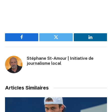
Facebook
Twitter
LinkedIn
Stéphane St-Amour | Initiative de
journalisme local
Articles Similaires