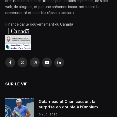
diffusion unique constitué de publications imprimées, de sites
web, de blogues, et par une présence importante dans la
communauté et dans les réseaux sociaux.
Financé par le gouvernement du Canada
Facebook
X
Instagram
YouTube
LinkedIn
(Twitter)
SUR LE VIF
Galarneau et Chan causent la
surprise en double à l’Omnium
6 août 2026