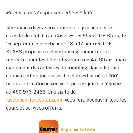
Mis à jour le 07 septembre 2012 à 21h35
Alors, vous devez vous rendre à la journée porte
ouverte du club
Laval Cheer Force Stars
(LCF Stars) le
15 septembre prochain de 13 à 17 heures.
LCF
STARS propose du cheerleading compétitif et
récréatif pour les filles et garçons de 4 à 60 ans, mais
également des activités de tumbling, danse hip-hop,
capoeira et cirque aérien. Le club est situé au 2601,
boulevard Le Corbusier, vous pouvez joindre l’équipe
au 450 973-2433. Une visite du
lavalcheerforcestars.com
vous fera découvrir tous les
cours et services offerts.
Imprimer le texte