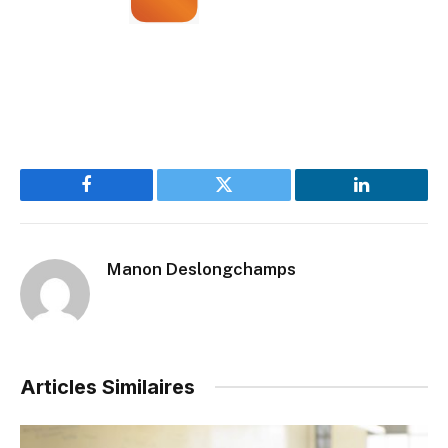
Facebook
Twitter
LinkedIn
Manon Deslongchamps
Articles Similaires