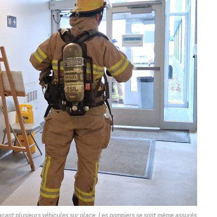
plaçant plusieurs véhicules sur place. Les pompiers se sont même assurés