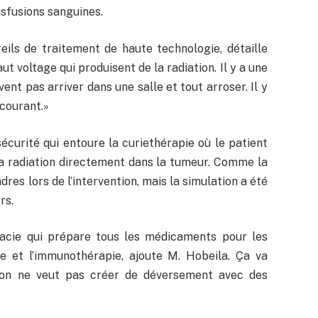
nsfusions sanguines.
eils de traitement de haute technologie, détaille
ut voltage qui produisent de la radiation. Il y a une
vent pas arriver dans une salle et tout arroser. Il y
 courant.»
curité qui entoure la curiethérapie où le patient
e la radiation directement dans la tumeur. Comme la
res lors de l’intervention, mais la simulation a été
rs.
acie qui prépare tous les médicaments pour les
ie et l’immunothérapie, ajoute M. Hobeila. Ça va
r on ne veut pas créer de déversement avec des