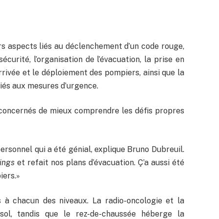
vers aspects liés au déclenchement d’un code rouge,
curité, l’organisation de l’évacuation, la prise en
rrivée et le déploiement des pompiers, ainsi que la
liés aux mesures d’urgence.
 concernés de mieux comprendre les défis propres
personnel qui a été génial, explique Bruno Dubreuil.
ings
et refait nos plans d’évacuation. Ç’a aussi été
iers.»
s à chacun des niveaux. La radio-oncologie et la
sol, tandis que le rez-de-chaussée héberge la