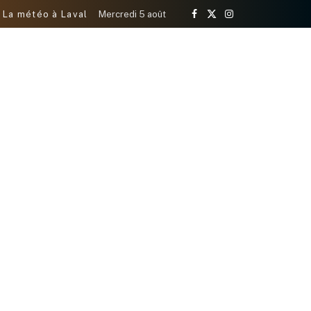
La météo à Laval
Mercredi 5 août
Facebook
X
Instagram
(Twitter)