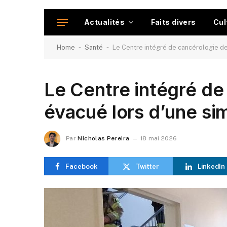
Actualités
Faits divers
Cul
-
-
Home
Santé
Le Centre intégré de cancérologie de
Le Centre intégré de
évacué lors d’une si
Par
Nicholas Pereira
18 mai 2026
Facebook
Twitter
LinkedIn