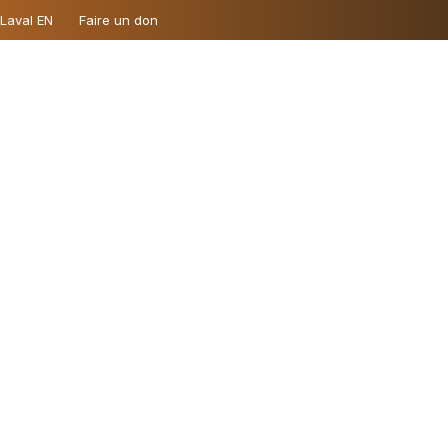
 Laval EN
Faire un don