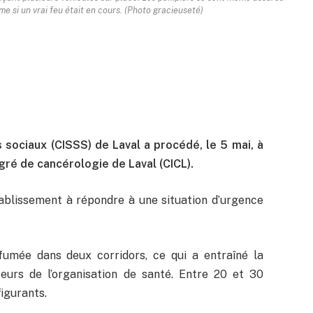
e si un vrai feu était en cours. (Photo gracieuseté)
 sociaux (CISSS) de Laval a procédé, le 5 mai, à
gré de cancérologie de Laval (CICL).
’établissement à répondre à une situation d’urgence
fumée dans deux corridors, ce qui a entraîné la
eurs de l’organisation de santé. Entre 20 et 30
igurants.