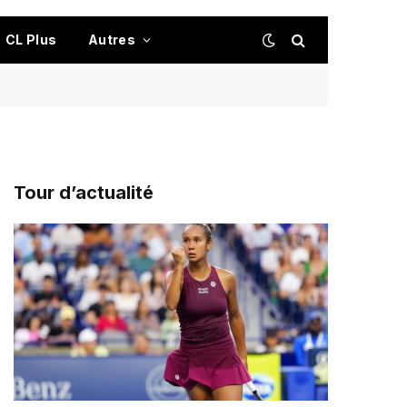
CL Plus
Autres
Tour d’actualité