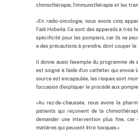
chimiothérapie, l’immunothérapie et les tra
«En radio-oncologie, nous avons cinq appar
Fadi Hobeila. Ce sont des appareils à très ha
spécificité pour les pompiers, car ils ne peu
a des précautions à prendre, dont couper le
Il donne aussi l’exemple du programme de sé
est soigné à l’aide d’un cathéter qui envoi
source est encapsulée, les risques sont moind
l’occasion d’expliquer le procédé aux pompie
«Au rez-de-chaussée, nous avons la pharm
patients qui reçoivent de la chimiothérap
demander une intervention plus fine, ca
matières qui peuvent être toxiques.»