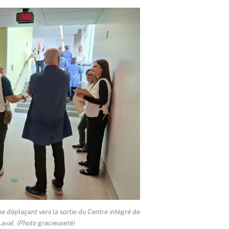
se déplaçant vers la sortie du Centre intégré de
aval. (Photo gracieuseté)