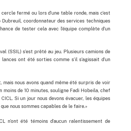
n cercle fermé ou lors d’une table ronde, mais c’est
o Dubreuil, coordonnateur des services techniques
chance de tester cela avec l’équipe complète d’un
al (SSIL) s’est prêté au jeu. Plusieurs camions de
lances ont été sorties comme s’il s’agissait d’un
, mais nous avons quand même été surpris de voir
n moins de 10 minutes, souligne Fadi Hobeila, chef
CICL. Si un jour nous devons évacuer, les équipes
é que nous sommes capables de le faire.»
ICL n’ont été témoins d’aucun ralentissement de