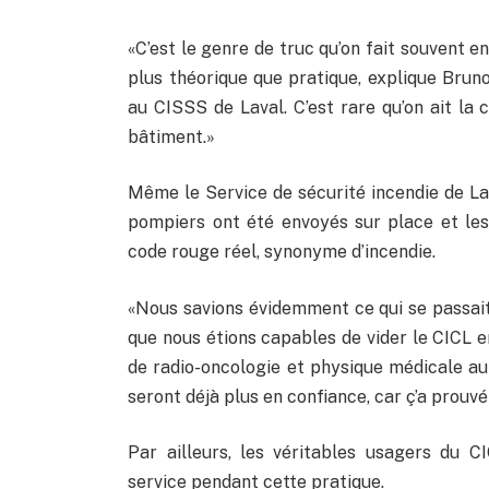
«C’est le genre de truc qu’on fait souvent e
plus théorique que pratique, explique Brun
au CISSS de Laval. C’est rare qu’on ait la 
bâtiment.»
Même le Service de sécurité incendie de Lav
pompiers ont été envoyés sur place et les 
code rouge réel, synonyme d’incendie.
«Nous savions évidemment ce qui se passait
que nous étions capables de vider le CICL e
de radio-oncologie et physique médicale au 
seront déjà plus en confiance, car ç’a prouv
Par ailleurs, les véritables usagers du C
service pendant cette pratique.