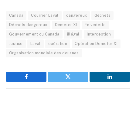
Canada
Courrier Laval
dangereux
déchets
Déchets dangereux
Demeter XI
En vedette
Gouvernement du Canada
illégal
Interception
Justice
Laval
opération
Opération Demeter XI
Organisation mondiale des douanes
Facebook
Twitter
LinkedIn