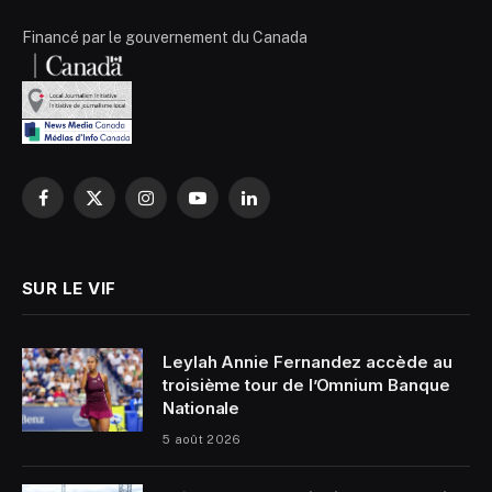
Financé par le gouvernement du Canada
Facebook
X
Instagram
YouTube
LinkedIn
(Twitter)
SUR LE VIF
Leylah Annie Fernandez accède au
troisième tour de l’Omnium Banque
Nationale
5 août 2026