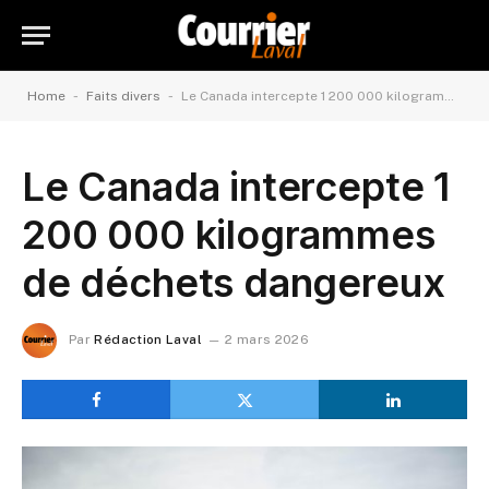
-
-
Home
Faits divers
Le Canada intercepte 1 200 000 kilogrammes de déchets dangereux
Le Canada intercepte 1
200 000 kilogrammes
de déchets dangereux
Par
Rédaction Laval
2 mars 2026