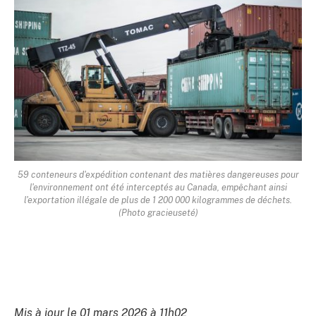
59 conteneurs d'expédition contenant des matières dangereuses pour
l'environnement ont été interceptés au Canada, empêchant ainsi
l'exportation illégale de plus de 1 200 000 kilogrammes de déchets.
(Photo gracieuseté)
Mis à jour le 01 mars 2026 à 11h02