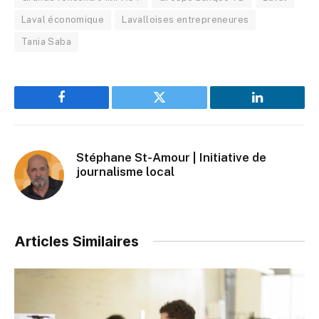
Laval économique
Lavalloises entrepreneures
Tania Saba
Facebook
Twitter
LinkedIn
Stéphane St-Amour | Initiative de
journalisme local
Articles Similaires