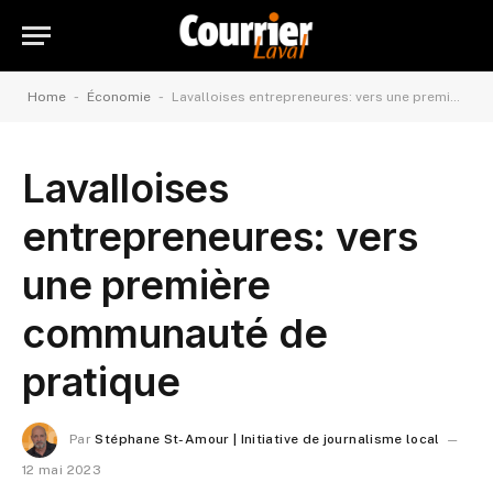
-
-
Home
Économie
Lavalloises entrepreneures: vers une première communauté de pratique
Lavalloises
entrepreneures: vers
une première
communauté de
pratique
Par
Stéphane St-Amour | Initiative de journalisme local
12 mai 2023