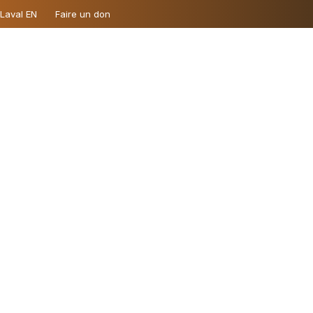
 Laval EN
Faire un don