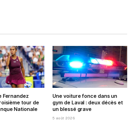
e Fernandez
Une voiture fonce dans un
roisième tour de
gym de Laval : deux décès et
nque Nationale
un blessé grave
5 août 2026