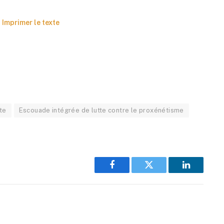
Imprimer le texte
te
Escouade intégrée de lutte contre le proxénétisme
Facebook
Twitter
LinkedIn