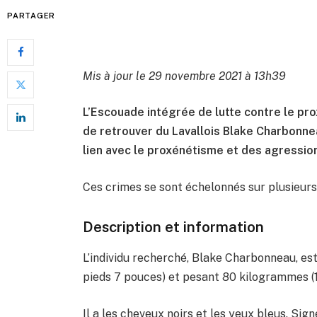
PARTAGER
Mis à jour le 29 novembre 2021 à 13h39
L’Escouade intégrée de lutte contre le pr
de retrouver du Lavallois Blake Charbonne
lien avec le proxénétisme et des agressio
Ces crimes se sont échelonnés sur plusieurs
Description et information
L’individu recherché, Blake Charbonneau, e
pieds 7 pouces) et pesant 80 kilogrammes (1
Il a les cheveux noirs et les yeux bleus. Signe