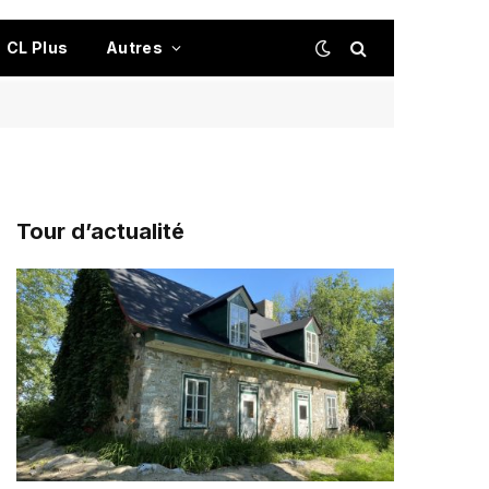
CL Plus
Autres
Tour d’actualité