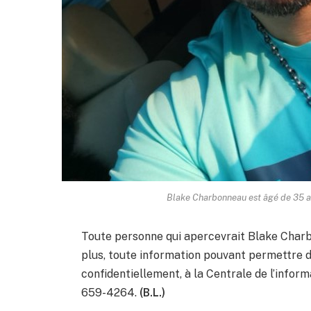
Blake Charbonneau est âgé de 35 an
Toute personne qui apercevrait Blake Charb
plus, toute information pouvant permettre d
confidentiellement, à la Centrale de l’infor
659-4264.
(B.L.)