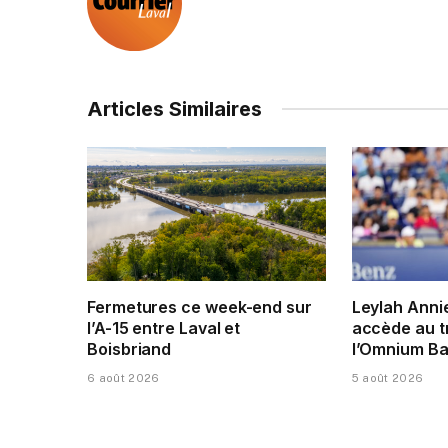
Articles Similaires
Fermetures ce week-end sur
Leylah Anni
l’A-15 entre Laval et
accède au t
Boisbriand
l’Omnium Ba
6 août 2026
5 août 2026