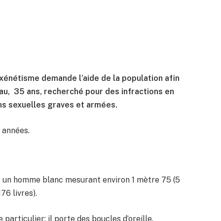
oxénétisme demande l’aide de la population afin
au, 35 ans, recherché pour des infractions en
ns sexuelles graves et armées.
 années.
st un homme blanc mesurant environ 1 mètre 75 (5
76 livres).
 particulier: il porte des boucles d’oreille.