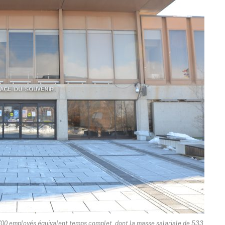
700 employés équivalent temps complet, dont la masse salariale de 533