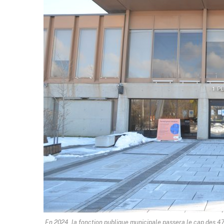
En 2024, la fonction publique municipale passera le cap des 4