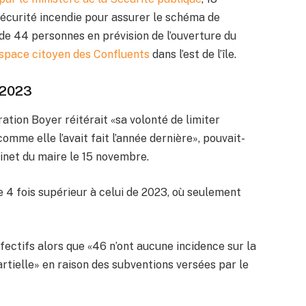
écurité incendie pour assurer le schéma de
 de 44 personnes en prévision de l’ouverture du
space citoyen des Confluents
dans l’est de l’île.
 2023
ation Boyer réitérait «sa volonté de limiter
me elle l’avait fait l’année dernière», pouvait-
net du maire le 15 novembre.
4 fois supérieur à celui de 2023, où seulement
effectifs alors que «46 n’ont aucune incidence sur la
artielle» en raison des subventions versées par le