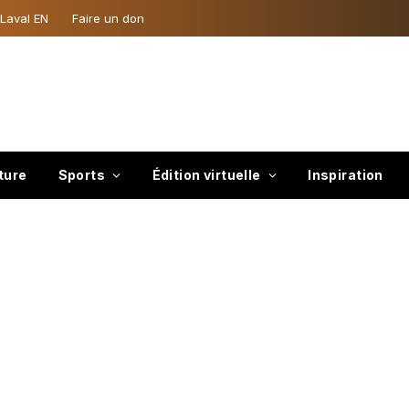
 Laval EN
Faire un don
ture
Sports
Édition virtuelle
Inspiration