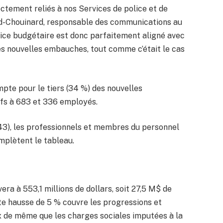
ctement reliés à nos Services de police et de
rd-Chouinard, responsable des communications au
ice budgétaire est donc parfaitement aligné avec
es nouvelles embauches, tout comme c’était le cas
mpte pour le tiers (34 %) des nouvelles
ifs à 683 et 336 employés.
43), les professionnels et membres du personnel
omplètent le tableau.
era à 553,1 millions de dollars, soit 27,5 M$ de
ette hausse de 5 % couvre les progressions et
ux de même que les charges sociales imputées à la