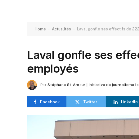
-
-
Home
Actualités
Laval gonfle ses effectifs de 2
Laval gonfle ses eff
employés
Par
Stéphane St-Amour | Initiative de journalisme l
Facebook
Twitter
LinkedIn