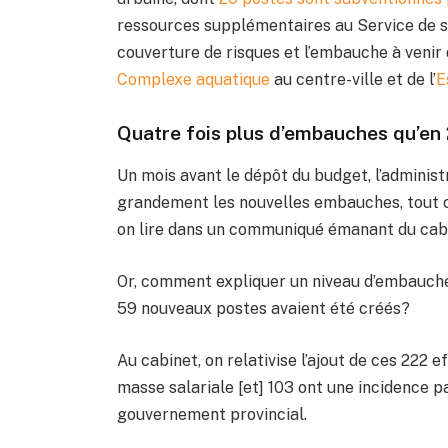
ressources supplémentaires au Service de s
couverture de risques et l’embauche à venir
Complexe aquatique
au centre-ville et de l’
E
Quatre fois plus d’embauches qu’en
Un mois avant le dépôt du budget, l’administr
grandement les nouvelles embauches, tout com
on lire dans un communiqué émanant du cabi
Or, comment expliquer un niveau d’embauche 
59 nouveaux postes avaient été créés?
Au cabinet, on relativise l’ajout de ces 222 
masse salariale [et] 103 ont une incidence p
gouvernement provincial.