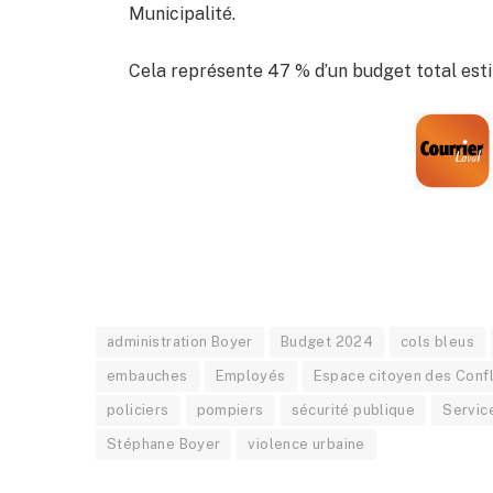
Municipalité.
Cela représente 47 % d’un budget total estim
administration Boyer
Budget 2024
cols bleus
embauches
Employés
Espace citoyen des Conf
policiers
pompiers
sécurité publique
Servic
Stéphane Boyer
violence urbaine