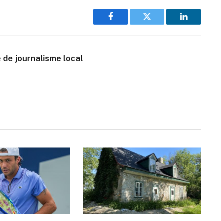
Facebook
Twitter
LinkedIn
 de journalisme local