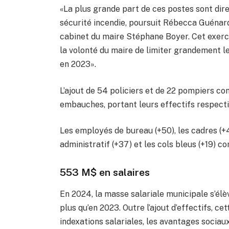
«La plus grande part de ces postes sont dire
sécurité incendie, poursuit Rébecca Guéna
cabinet du maire Stéphane Boyer. Cet exerc
la volonté du maire de limiter grandement l
en 2023».
L’ajout de 54 policiers et de 22 pompiers co
embauches, portant leurs effectifs respect
Les employés de bureau (+50), les cadres (+
administratif (+37) et les cols bleus (+19) c
553 M$ en salaires
En 2024, la masse salariale municipale s’élèv
plus qu’en 2023. Outre l’ajout d’effectifs, c
indexations salariales, les avantages socia