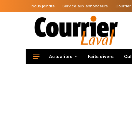
Nous joindre
Service aux annonceurs
Courrier
Actualités
Faits divers
Cul