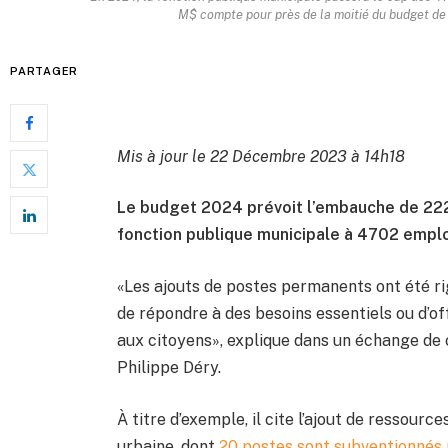
M$ compte pour près de la moitié du budget de
PARTAGER
Mis à jour le 22 Décembre 2023 à 14h18
Le budget 2024 prévoit l’embauche de 222 
fonction publique municipale à 4702 empl
«Les ajouts de postes permanents ont été ri
de répondre à des besoins essentiels ou d’off
aux citoyens», explique dans un échange de co
Philippe Déry.
À titre d’exemple, il cite l’ajout de ressour
urbaine, dont
20 postes sont subventionnés p