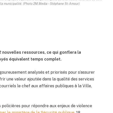
 la municipalité. (Photo 2M.Media – Stéphane St-Amour)
nouvelles ressources, ce qui gonflera la
oyés équivalent temps complet.
goureusement analysés et priorisés pour s’assurer
rir une valeur ajoutée dans la qualité des services
urriels le chef aux affaires publiques à la Ville,
ces policières pour répondre aux enjeux de violence
ar le ministère de la Sécurité publique
, 18