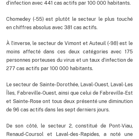
d’infection avec 441 cas actifs par 100 000 habitants.
Chomedey (-55) est plutôt le secteur le plus touché
en chiffres absolus avec 381 cas actifs.
À l’inverse, le secteur de Vimont et Auteuil (-98) est le
moins affecté dans ces deux catégories avec 175
personnes porteuses du virus et un taux d’infection de
277 cas actifs par 100 000 habitants.
Le secteur de Sainte-Dorothée, Laval-Ouest, Laval-Les
Îles, Fabreville-Ouest, ainsi que celui de Fabreville-Est
et Sainte-Rose ont tous deux présenté une diminution
de 96 cas actifs dans les sept derniers jours.
De son côté, le secteur 2, constitué de Pont-Viau,
Renaud-Coursol et Laval-des-Rapides, a noté une