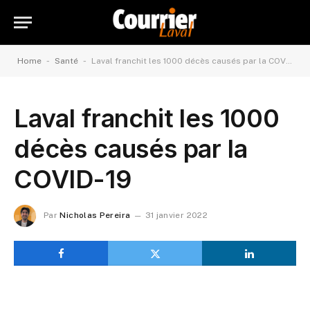
-
-
Home
Santé
Laval franchit les 1000 décès causés par la COVID-19
Laval franchit les 1000
décès causés par la
COVID-19
Par
Nicholas Pereira
31 janvier 2022