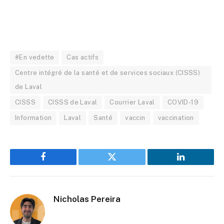
#En vedette
Cas actifs
Centre intégré de la santé et de services sociaux (CISSS)
de Laval
CISSS
CISSS de Laval
Courrier Laval
COVID-19
Information
Laval
Santé
vaccin
vaccination
Facebook
Twitter
LinkedIn
Nicholas Pereira