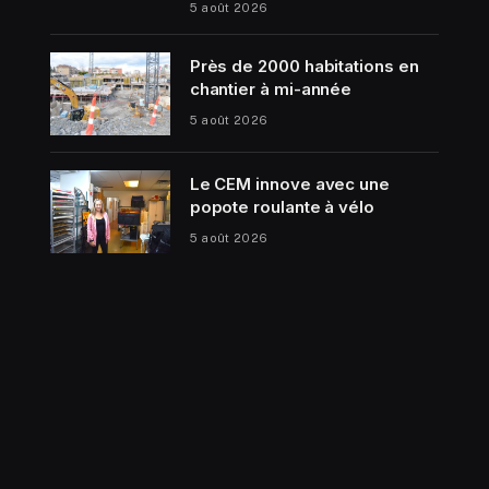
5 août 2026
Près de 2000 habitations en
chantier à mi-année
5 août 2026
Le CEM innove avec une
popote roulante à vélo
5 août 2026