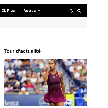
CL Plus
Autres
Tour d’actualité