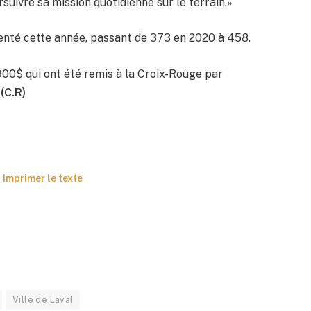
suivre sa mission quotidienne sur le terrain.»
nté cette année, passant de 373 en 2020 à 458.
 900$ qui ont été remis à la Croix-Rouge par
.
(C.R)
Imprimer le texte
Ville de Laval