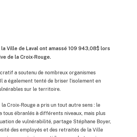
la Ville de Laval ont amassé 109 943,08$ lors
ve de la Croix-Rouge.
lucratif a soutenu de nombreux organismes
 Il a également tenté de briser l’isolement en
nérables sur le territoire.
 la Croix-Rouge a pris un tout autre sens : le
 tous ébranlés à différents niveaux, mais plus
uation de vulnérabilité, partage Stéphane Boyer,
sité des employés et des retraités de la Ville