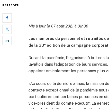
PARTAGER
Mis à jour le 07 août 2021 à 01h30
Les membres du personnel et retraités de 
e
de la 33
édition de la campagne corporati
Durant la pandémie, l’organisme à but non 
lavallois dans l’adaptation de leurs services.
appelant amicalement les personnes plus vul
«Au cours de la dernière année, la mission de
contexte exceptionnel de la pandémie nous a
particulièrement certaines personnes en sit
vice-président du comité exécutif. La généro