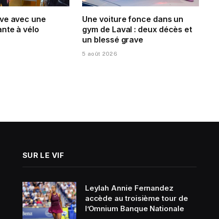
ve avec une
Une voiture fonce dans un
nte à vélo
gym de Laval : deux décès et
un blessé grave
5 août 2026
SUR LE VIF
Leylah Annie Fernandez
accède au troisième tour de
l’Omnium Banque Nationale