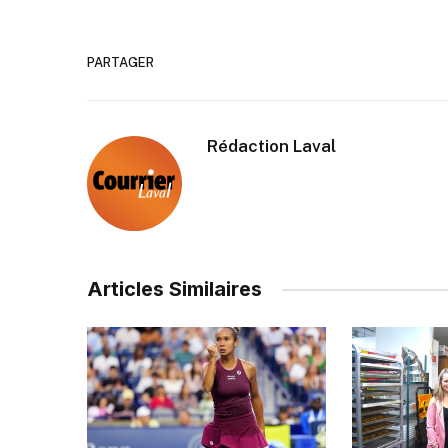
PARTAGER
Rédaction Laval
Articles Similaires