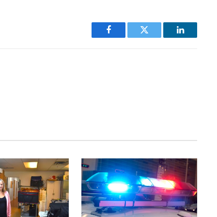
Facebook
Twitter
LinkedIn