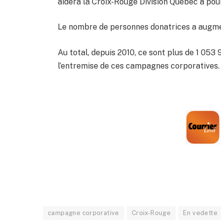
aidera la Croix-Rouge Division Québec à pour
Le nombre de personnes donatrices a augme
Au total, depuis 2010, ce sont plus de 1 053
l’entremise de ces campagnes corporatives
campagne corporative
Croix-Rouge
En vedette