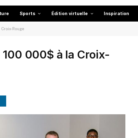
ture
Sports
Édition virtuelle
Inspiration
a Croix-Rouge
 100 000$ à la Croix-