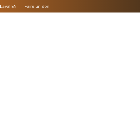
 Laval EN
Faire un don