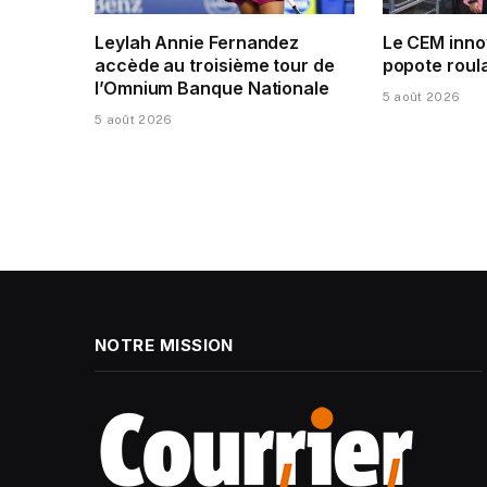
Leylah Annie Fernandez
Le CEM inno
accède au troisième tour de
popote roula
l’Omnium Banque Nationale
5 août 2026
5 août 2026
NOTRE MISSION