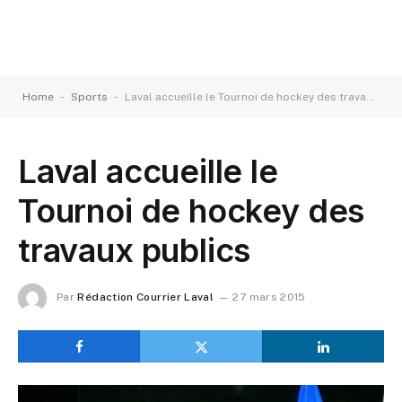
-
-
Home
Sports
Laval accueille le Tournoi de hockey des travaux publics
Laval accueille le
Tournoi de hockey des
travaux publics
Par
Rédaction Courrier Laval
27 mars 2015