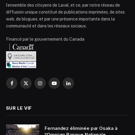
l’ensemble des citoyens de Laval, et ce, par notre réseau de
diffusion unique constitué de publications imprimées, de sites
web, de blogues, et par une présence importante dans la
communauté et dans les réseaux sociaux.
Financé par le gouvernement du Canada
Facebook
X
Instagram
YouTube
LinkedIn
(Twitter)
SUR LE VIF
Fernandez éliminée par Osaka à
l’Omnium Banque Nationale