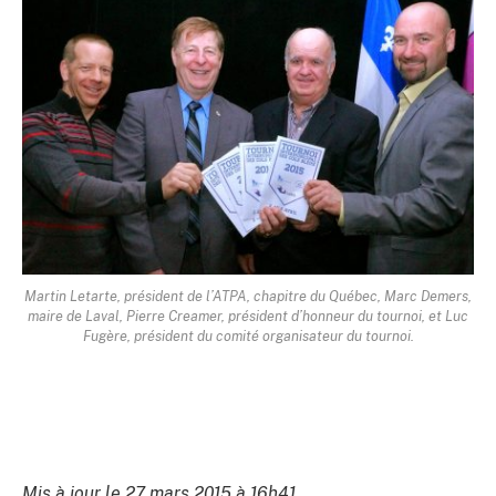
Martin Letarte, président de l’ATPA, chapitre du Québec, Marc Demers,
maire de Laval, Pierre Creamer, président d’honneur du tournoi, et Luc
Fugère, président du comité organisateur du tournoi.
Mis à jour le 27 mars 2015 à 16h41