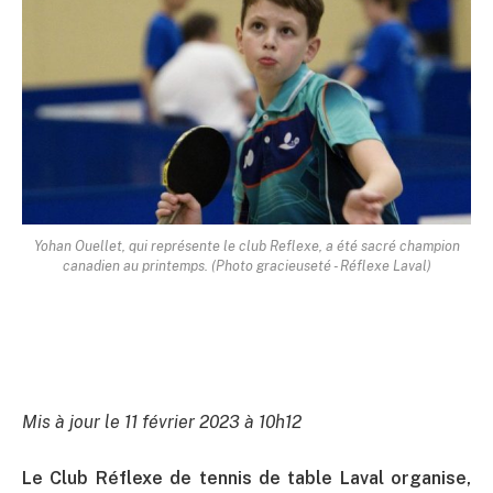
Yohan Ouellet, qui représente le club Reflexe, a été sacré champion
canadien au printemps. (Photo gracieuseté - Réflexe Laval)
Mis à jour le 11 février 2023 à 10h12
Le Club Réflexe de tennis de table Laval organise,