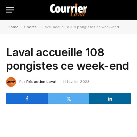
-
-
Home
Sports
Laval accueille 108 pongistes ce week-end
Laval accueille 108
pongistes ce week-end
Par
Rédaction Laval
11 février 2023