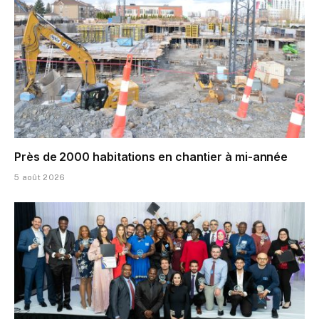
Près de 2000 habitations en chantier à mi-année
5 août 2026