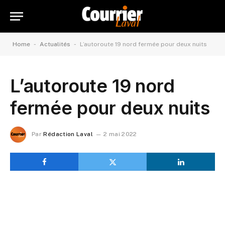
-
-
Home
Actualités
L’autoroute 19 nord fermée pour deux nuits
L’autoroute 19 nord
fermée pour deux nuits
Par
Rédaction Laval
2 mai 2022