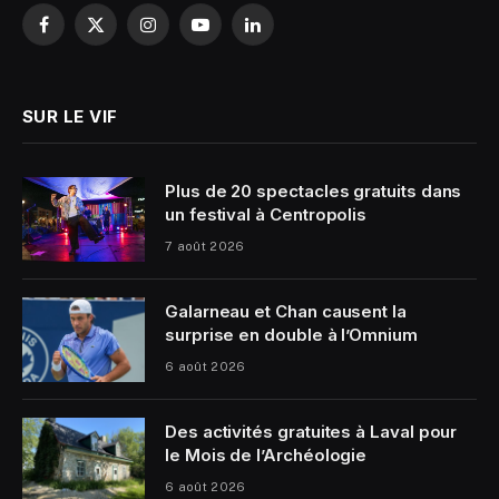
Facebook
X
Instagram
YouTube
LinkedIn
(Twitter)
SUR LE VIF
Plus de 20 spectacles gratuits dans
un festival à Centropolis
7 août 2026
Galarneau et Chan causent la
surprise en double à l’Omnium
6 août 2026
Des activités gratuites à Laval pour
le Mois de l’Archéologie
6 août 2026