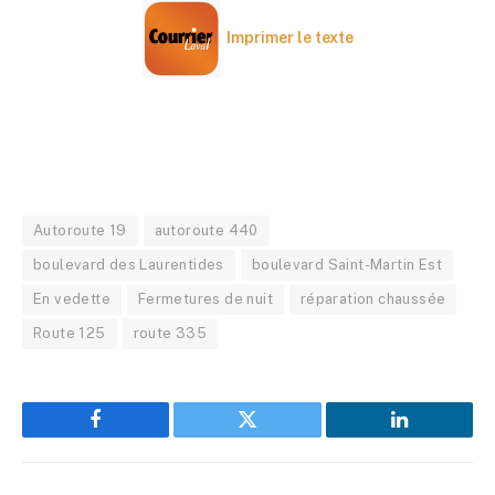
Imprimer le texte
Autoroute 19
autoroute 440
boulevard des Laurentides
boulevard Saint-Martin Est
En vedette
Fermetures de nuit
réparation chaussée
Route 125
route 335
Facebook
Twitter
LinkedIn