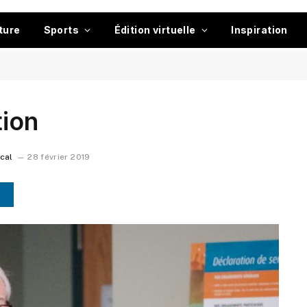
ture
Sports
Édition virtuelle
Inspiration
tion
ocal
28 février 2019