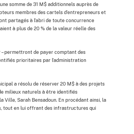
ur une somme de 31 M$ additionnels auprès de
rupteurs membres des cartels d’entrepreneurs et
sont partagés à l’abri de toute concurrence
aient à plus de 20 % de la valeur réelle des
r – permettront de payer comptant des
ntifiés prioritaires par l’administration
nicipal a résolu de réserver 20 M$ à des projets
e milieux naturels à être identifiés
la Ville, Sarah Bensadoun. En procédant ainsi, la
s, tout en lui offrant des infrastructures qui