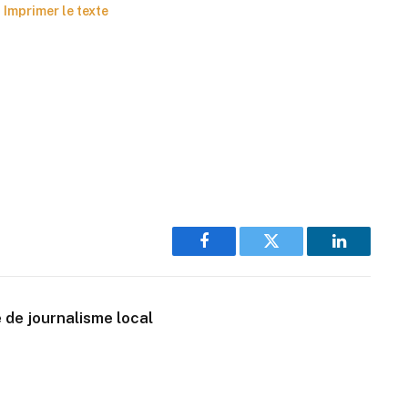
Imprimer le texte
Facebook
Twitter
LinkedIn
 de journalisme local