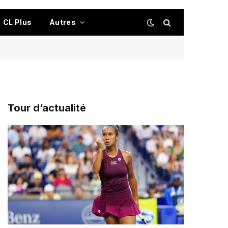
CL Plus
Autres
Tour d’actualité