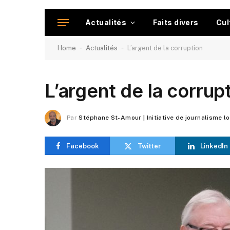
Actualités
Faits divers
Cul
-
-
Home
Actualités
L’argent de la corruption
L’argent de la corrup
Par
Stéphane St-Amour | Initiative de journalisme l
Facebook
Twitter
LinkedIn