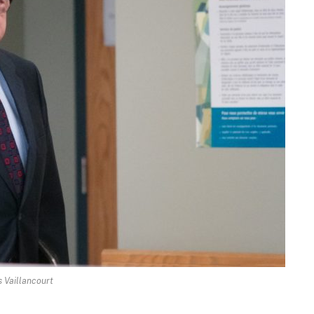
s Vaillancourt