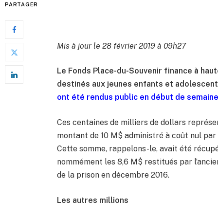
PARTAGER
Mis à jour le 28 février 2019 à 09h27
Le Fonds Place-du-Souvenir finance à hau
destinés aux jeunes enfants et adolescents
ont été rendus public en début de semain
Ces centaines de milliers de dollars représ
montant de 10 M$ administré à coût nul par
Cette somme, rappelons-le, avait été récupér
nommément les 8,6 M$ restitués par l’ancie
de la prison en décembre 2016.
Les autres millions