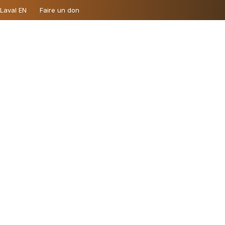
 Laval EN
Faire un don