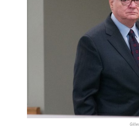
Gille