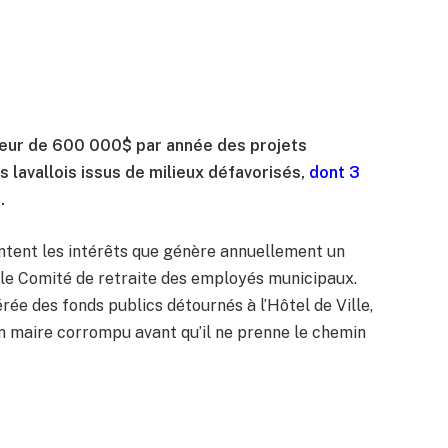
teur de 600 000$ par année des projets
 lavallois issus de milieux défavorisés,
dont 3
e
.
entent les intérêts que génère annuellement un
 le Comité de retraite des employés municipaux.
ée des fonds publics détournés à l’Hôtel de Ville,
n maire corrompu avant qu’il ne prenne le chemin