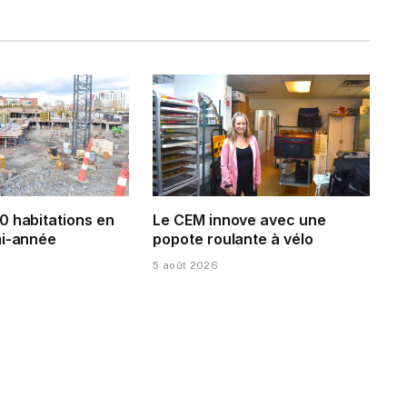
0 habitations en
Le CEM innove avec une
mi-année
popote roulante à vélo
5 août 2026