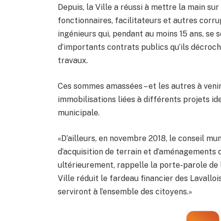
Depuis, la Ville a réussi à mettre la main s
fonctionnaires, facilitateurs et autres cor
ingénieurs qui, pendant au moins 15 ans, se 
d’importants contrats publics qu’ils décroch
travaux.
Ces sommes amassées – et les autres à veni
immobilisations liées à différents projets ide
municipale.
«D’ailleurs, en novembre 2018, le conseil mu
d’acquisition de terrain et d’aménagements d
ultérieurement, rappelle la porte-parole de 
Ville réduit le fardeau financier des Lavalloi
serviront à l’ensemble des citoyens.»