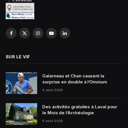
Facebook
X
Instagram
YouTube
LinkedIn
(Twitter)
SUR LE VIF
Galarneau et Chan causent la
surprise en double à l’Omnium
6 août 2026
Des activités gratuites à Laval pour
le Mois de l’Archéologie
6 août 2026