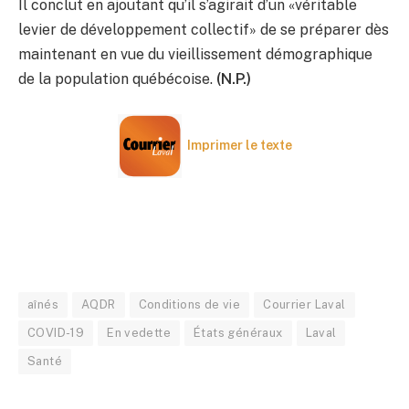
Il conclut en ajoutant qu’il s’agirait d’un «véritable
levier de développement collectif» de se préparer dès
maintenant en vue du vieillissement démographique
de la population québécoise.
(N.P.)
Imprimer le texte
aînés
AQDR
Conditions de vie
Courrier Laval
COVID-19
En vedette
États généraux
Laval
Santé