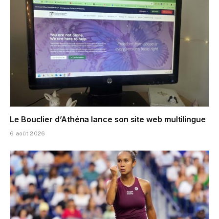
Le Bouclier d’Athéna lance son site web multilingue
6 août 2026