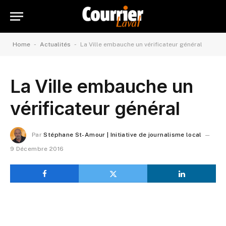
-
-
Home
Actualités
La Ville embauche un vérificateur général
La Ville embauche un
vérificateur général
Par
Stéphane St-Amour | Initiative de journalisme local
9 Décembre 2016