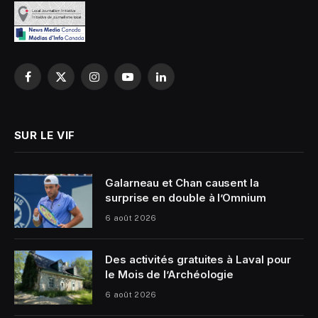
Facebook
X
Instagram
YouTube
LinkedIn
(Twitter)
SUR LE VIF
Galarneau et Chan causent la
surprise en double à l’Omnium
6 août 2026
Des activités gratuites à Laval pour
le Mois de l’Archéologie
6 août 2026