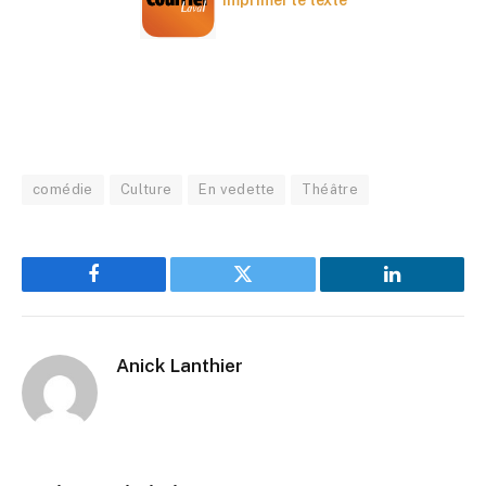
comédie
Culture
En vedette
Théâtre
Facebook
Twitter
LinkedIn
Anick Lanthier