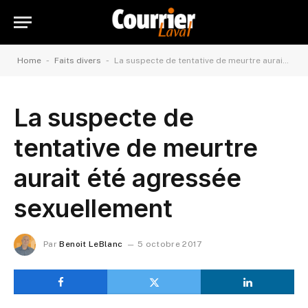
-
-
Home
Faits divers
La suspecte de tentative de meurtre aurait été agressée sexuellement
La suspecte de
tentative de meurtre
aurait été agressée
sexuellement
Par
Benoit LeBlanc
5 octobre 2017