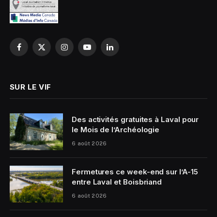
Facebook
X
Instagram
YouTube
LinkedIn
(Twitter)
SUR LE VIF
Des activités gratuites à Laval pour
le Mois de l’Archéologie
6 août 2026
Fermetures ce week-end sur l’A-15
entre Laval et Boisbriand
6 août 2026