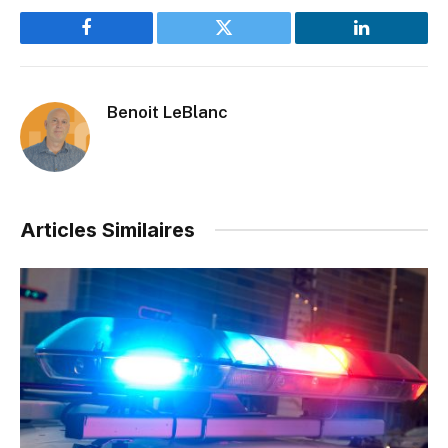
Facebook
Twitter
LinkedIn
Benoit LeBlanc
Articles Similaires