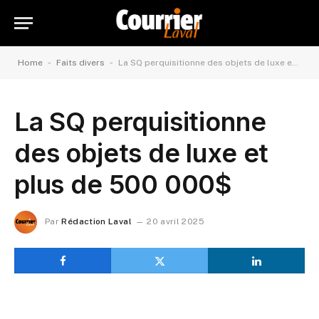
-
-
Home
Faits divers
La SQ perquisitionne des objets de luxe et plus de 500 000$
La SQ perquisitionne
des objets de luxe et
plus de 500 000$
Par
Rédaction Laval
20 avril 2025