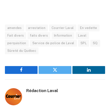
amendes
arrestation
Courrier Laval
En vedette
Fait divers
faits divers
Information
Laval
perquisition
Service de police de Laval
SPL
SQ
Sûreté du Québec
Facebook
Twitter
LinkedIn
Rédaction Laval