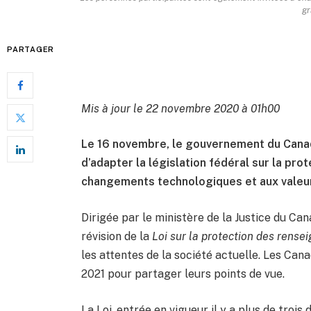
gr
PARTAGER
Mis à jour le 22 novembre 2020 à 01h00
Le 16 novembre, le gouvernement du Canada
d’adapter la législation fédéral sur la p
changements technologiques et aux valeu
Dirigée par le ministère de la Justice du Can
révision de la
Loi sur la protection des rens
les attentes de la société actuelle. Les Cana
2021 pour partager leurs points de vue.
La Loi, entrée en vigueur il y a plus de trois d