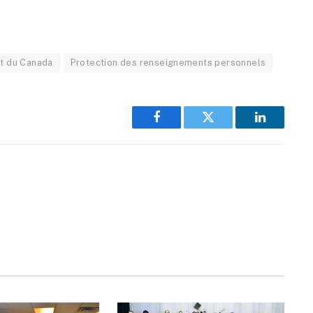
t du Canada
Protection des renseignements personnels
Facebook
Twitter
LinkedIn