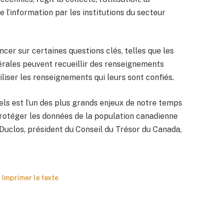
de l’information par les institutions du secteur
ncer sur certaines questions clés, telles que les
dérales peuvent recueillir des renseignements
iliser les renseignements qui leurs sont confiés.
ls est l’un des plus grands enjeux de notre temps
protéger les données de la population canadienne
Duclos, président du Conseil du Trésor du Canada,
Imprimer le texte