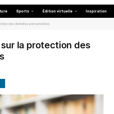
ture
Sports
Édition virtuelle
Inspiration
tection des données personnelles
sur la protection des
s