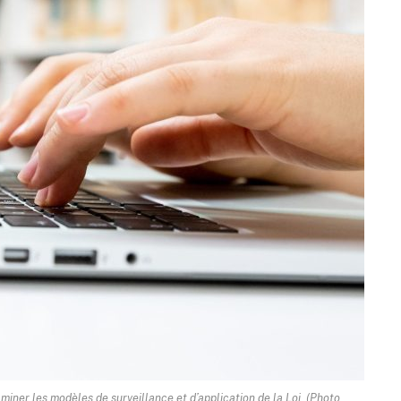
iner les modèles de surveillance et d’application de la Loi. (Photo