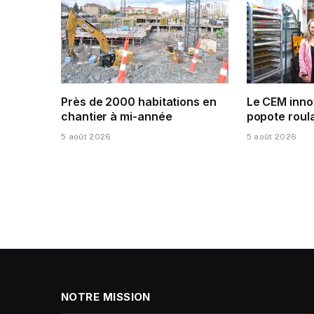
Près de 2000 habitations en
Le CEM inno
chantier à mi-année
popote roula
5 août 2026
5 août 2026
NOTRE MISSION