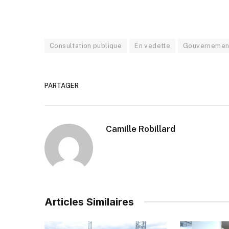
Consultation publique
En vedette
Gouvernemen
PARTAGER
Camille Robillard
Articles Similaires