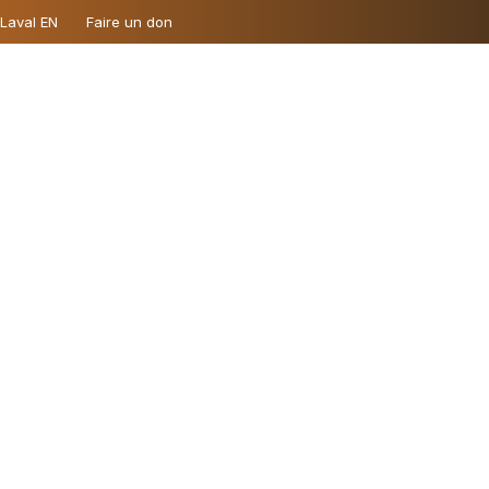
 Laval EN
Faire un don