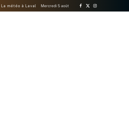
La météo à Laval
Mercredi 5 août
Facebook
X
Instagram
(Twitter)