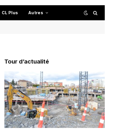
CL Plus
Autres
Tour d’actualité