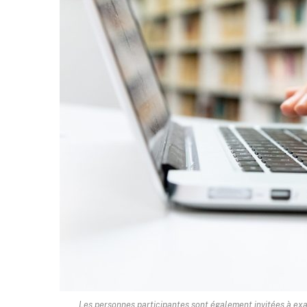
Les personnes participantes sont également invitées à exam