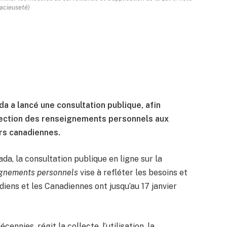
acieuseté)
 a lancé une consultation publique, afin
rotection des renseignements personnels aux
rs canadiennes.
ada, la consultation publique en ligne sur la
eignements personnels
vise à refléter les besoins et
diens et les Canadiennes ont jusqu’au 17 janvier
écennies, régit la collecte, l’utilisation, la