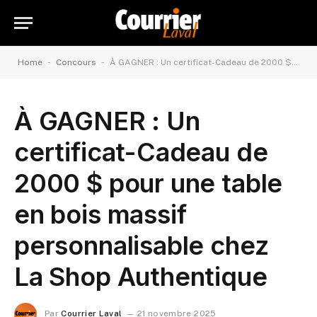
-
-
Home
Concours
À GAGNER : Un certificat-Cadeau de 2000 $ pour une table en bois massif personnalisable chez La Shop Authentique
À GAGNER : Un
certificat-Cadeau de
2000 $ pour une table
en bois massif
personnalisable chez
La Shop Authentique
Par
Courrier Laval
21 novembre 2025