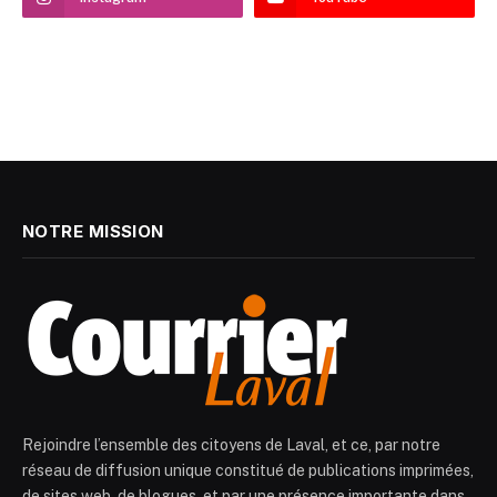
NOTRE MISSION
Rejoindre l’ensemble des citoyens de Laval, et ce, par notre
réseau de diffusion unique constitué de publications imprimées,
de sites web, de blogues, et par une présence importante dans