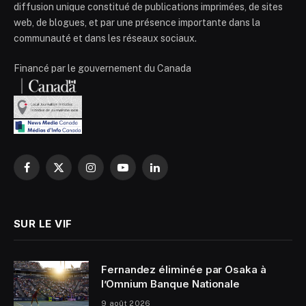
diffusion unique constitué de publications imprimées, de sites
web, de blogues, et par une présence importante dans la
communauté et dans les réseaux sociaux.
Financé par le gouvernement du Canada
Facebook
X
Instagram
YouTube
LinkedIn
(Twitter)
SUR LE VIF
Fernandez éliminée par Osaka à
l’Omnium Banque Nationale
9 août 2026