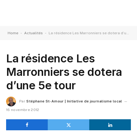
-
-
Home
Actualités
La résidence Les Marronniers se dotera d’une 5e tour
La résidence Les
Marronniers se dotera
d’une 5e tour
Par
Stéphane St-Amour | Initiative de journalisme local
16 novembre 2012