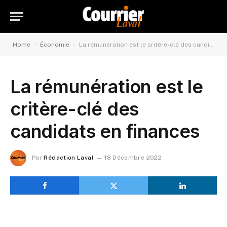
-
-
Home
Économie
La rémunération est le critère-clé des candidats en finances
La rémunération est le
critère-clé des
candidats en finances
Par
Rédaction Laval
18 Décembre 2022