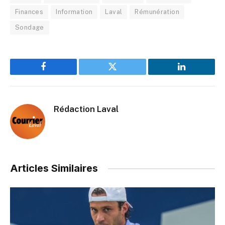
Finances
Information
Laval
Rémunération
Sondage
Facebook
Twitter
LinkedIn
Rédaction Laval
Articles Similaires