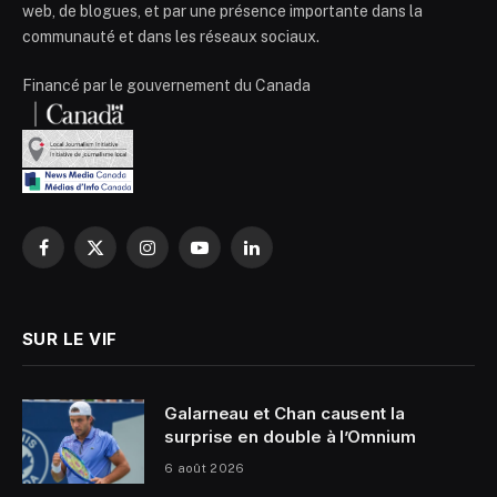
web, de blogues, et par une présence importante dans la
communauté et dans les réseaux sociaux.
Financé par le gouvernement du Canada
Facebook
X
Instagram
YouTube
LinkedIn
(Twitter)
SUR LE VIF
Galarneau et Chan causent la
surprise en double à l’Omnium
6 août 2026