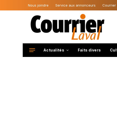
Nous joindre
Service aux annonceurs
Courrier
Actualités
Faits divers
Cul