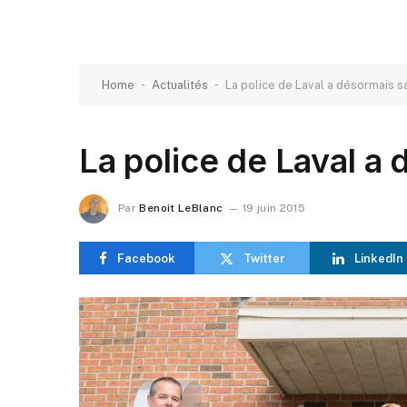
-
-
Home
Actualités
La police de Laval a désormais 
La police de Laval a
Par
Benoit LeBlanc
19 juin 2015
Facebook
Twitter
LinkedIn