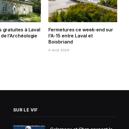
s gratuites à Laval
Fermetures ce week-end sur
 de l’Archéologie
l’A-15 entre Laval et
Boisbriand
6 août 2026
SUR LE VIF