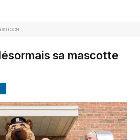
sa mascotte
 désormais sa mascotte