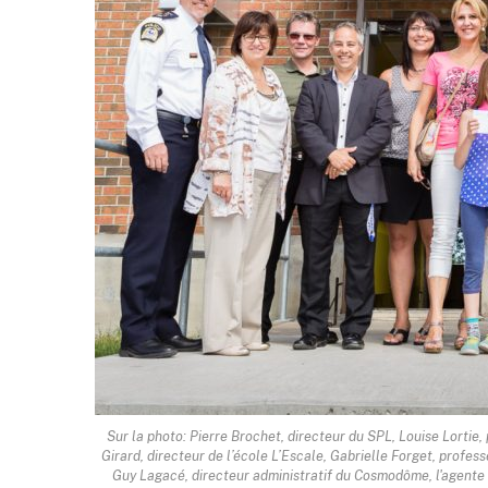
Sur la photo: Pierre Brochet, directeur du SPL, Louise Lortie,
Girard, directeur de l’école L’Escale, Gabrielle Forget, profes
Guy Lagacé, directeur administratif du Cosmodôme, l'agente