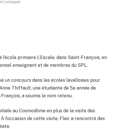
h Latulippe)
à l’école primaire L’Escale, dans Saint-François, en
rsonnel enseignant et de membres du SPL.
sé un concours dans les écoles lavalloises pour
Anne Thiffault, une étudiante de 5e année de
-François, a soumis le nom retenu.
miliale au Cosmodôme en plus de la visite des
 À l’occasion de cette visite, Flair a rencontré des
éate.