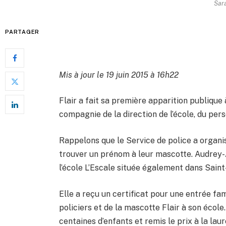
Sara
PARTAGER
Mis à jour le 19 juin 2015 à 16h22
Flair a fait sa première apparition publique 
compagnie de la direction de l’école, du pe
Rappelons que le Service de police a organi
trouver un prénom à leur mascotte. Audrey-
l’école L’Escale située également dans Saint
Elle a reçu un certificat pour une entrée fa
policiers et de la mascotte Flair à son école.
centaines d’enfants et remis le prix à la laur