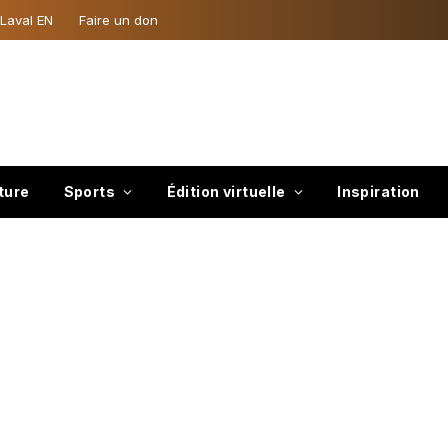
 Laval EN
Faire un don
ture
Sports
Édition virtuelle
Inspiration