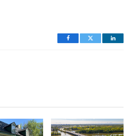
Facebook
Twitter
LinkedIn