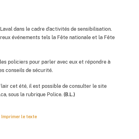
val dans le cadre d’activités de sensibilisation.
breux événements tels la Fête nationale et la Fête
 les policiers pour parler avec eux et répondre à
es conseils de sécurité.
ir cet été, il est possible de consulter le site
.ca, sous la rubrique Police.
(B.L.)
Imprimer le texte