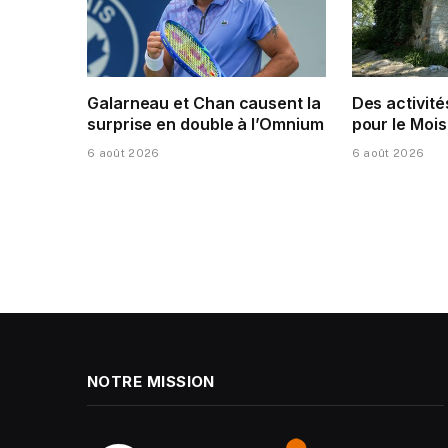
Galarneau et Chan causent la
Des activité
surprise en double à l’Omnium
pour le Mois
6 août 2026
6 août 2026
NOTRE MISSION