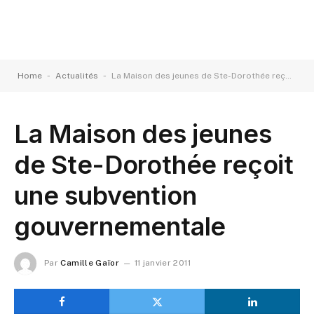
-
-
Home
Actualités
La Maison des jeunes de Ste-Dorothée reçoit une subvention gouvernementale
La Maison des jeunes
de Ste-Dorothée reçoit
une subvention
gouvernementale
Par
Camille Gaïor
11 janvier 2011