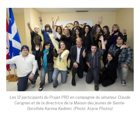
Les 12 participants du Projet PRO en compagnie du sénateur Claude
Carignan et de la directrice de la Maison des jeunes de Sainte-
Dorothée Karima Kadmiri. (Photo: Alarie Photos)