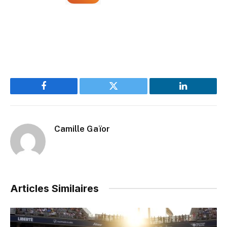
Facebook
Twitter
LinkedIn
Camille Gaïor
Articles Similaires