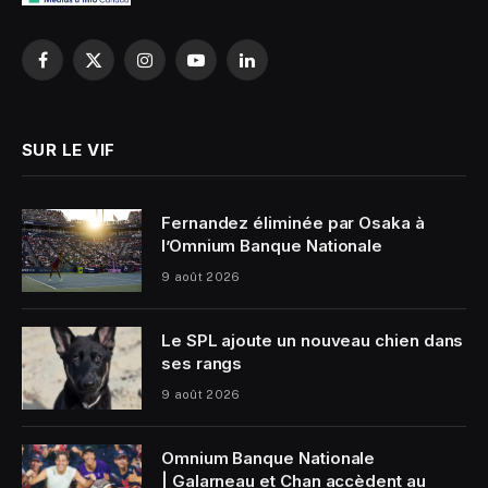
Facebook
X
Instagram
YouTube
LinkedIn
(Twitter)
SUR LE VIF
Fernandez éliminée par Osaka à
l’Omnium Banque Nationale
9 août 2026
Le SPL ajoute un nouveau chien dans
ses rangs
9 août 2026
Omnium Banque Nationale
| Galarneau et Chan accèdent au