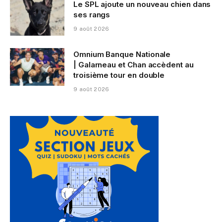
Le SPL ajoute un nouveau chien dans
ses rangs
9 août 2026
Omnium Banque Nationale
| Galarneau et Chan accèdent au
troisième tour en double
9 août 2026