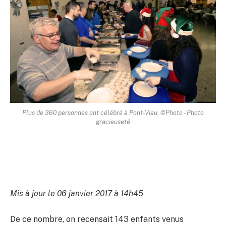
Plus de 360 personnes ont célébré à Pont-Viau. ©Photo - Photo
gracieuseté
Mis à jour le 06 janvier 2017 à 14h45
De ce nombre, on recensait 143 enfants venus