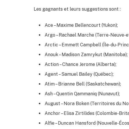
Les gagnants et leurs suggestions sont :
Ace – Maxime Bellencourt (Yukon);
Argo – Rachael Marche (Terre-Neuve-e
Arctic – Emmett Campbell (Île-du-Prin
Anouk – Madison Zamrykut (Manitoba);
Action – Chance Jerome (Alberta);
Agent – Samuel Bailey (Québec);
Atim – Brianne Bell (Saskatchewan);
Ash – Quentin Qammaniq (Nunavut);
August – Nora Boken (Territoires du No
Anchor – Elisa Zirtilides (Colombie-Brit
Alfie – Duncan Hansford (Nouvelle-Écos