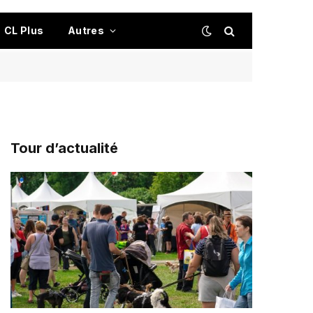
CL Plus
Autres
Tour d’actualité