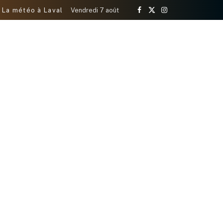
La météo à Laval
Vendredi 7 août
Facebook
X
Instagram
(Twitter)