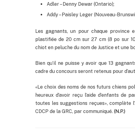
Adler – Denny Dewar (Ontario);
Addy – Paisley Leger (Nouveau-Brunswi
Les gagnants, un pour chaque province et
plastifiée de 20 cm sur 27 cm (8 po sur 10
chiot en peluche du nom de Justice et une bo
Bien qu’il ne puisse y avoir que 13 gagnant
cadre du concours seront retenus pour d’aut
«Le choix des noms de nos futurs chiens pol
heureux d’avoir reçu l’aide d’enfants de pa
toutes les suggestions reçues», complète l
CDCP de la GRC, par communiqué.
(N.P.)