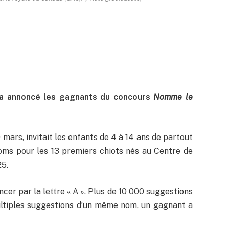
 a annoncé les gagnants du concours
Nomme le
9 mars, invitait les enfants de 4 à 14 ans de partout
ms pour les 13 premiers chiots nés au Centre de
25.
er par la lettre « A ». Plus de 10 000 suggestions
ultiples suggestions d’un même nom, un gagnant a