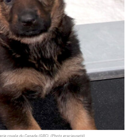
rie royale du Canada (GRC). (Photo gracieuseté)