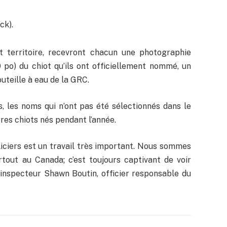
ck).
 territoire, recevront chacun une photographie
 po) du chiot qu’ils ont officiellement nommé, un
uteille à eau de la GRC.
s, les noms qui n’ont pas été sélectionnés dans le
res chiots nés pendant l’année.
iciers est un travail très important. Nous sommes
rtout au Canada; c’est toujours captivant de voir
’inspecteur Shawn Boutin, officier responsable du