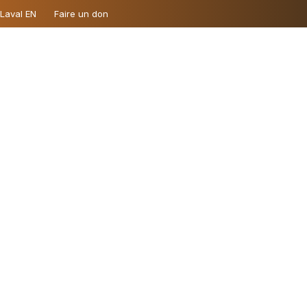
 Laval EN
Faire un don