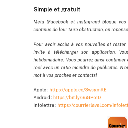
Simple et gratuit
Meta (Facebook et Instagram) bloque vos 
continue de leur faire obstruction, en réponse 
Pour avoir accès à vos nouvelles et rester 
invite à télécharger son application. Vo
hebdomadaire. Vous pourrez ainsi continuer 
réel avec un ratio moindre de publicités. N’ou
mot à vos proches et contacts!
Apple :
https://apple.co/3wsgmKE
Android :
https://bit.ly/3uGPo1D
Infolettre :
https://courrierlaval.com/infolet