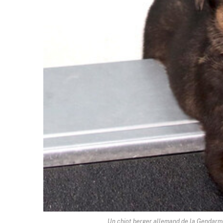
Un chiot berger allemand de la Gendarme