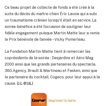
Ce beau projet de collecte de fonds a été créé à la
suite du décès du maître-chien Éric Lavoie qui a subi
un traumatisme crânien lorsqu’il était en service. La
soirée-bénéfice a été l’occasion de souligner leur
fidèle engagement puisque Martin Matte leur a remis
le Prix bénévole de l’année – Vicky Pomerleau.
La Fondation Martin-Matte tient à remercier les
coprésidents de la soirée : Desjardins et Aéro Mag
2000 ainsi que les grands partenaires du spectacle,
360.Agency, Brault & Martineau et Fasken, ainsi que
le partenaire du cocktail, Cogeco, pour leur appui à la
cause.
(J.L-B\IJL)
Imprimer le texte