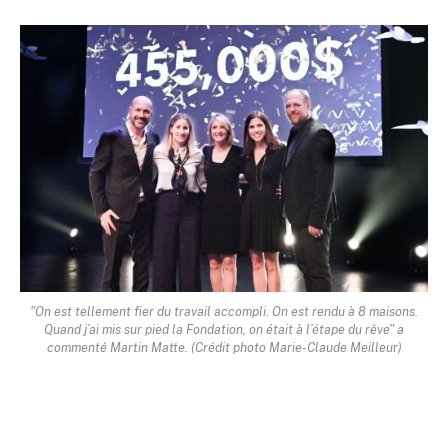
"On est tellement fier du travail accompli. On est rendu à 8 maisons.
Quand j’ai mis sur pied la Fondation, on était à l’étape du rêve" a
commenté Martin Matte. (Crédit photo Marie-Claude Meilleur)