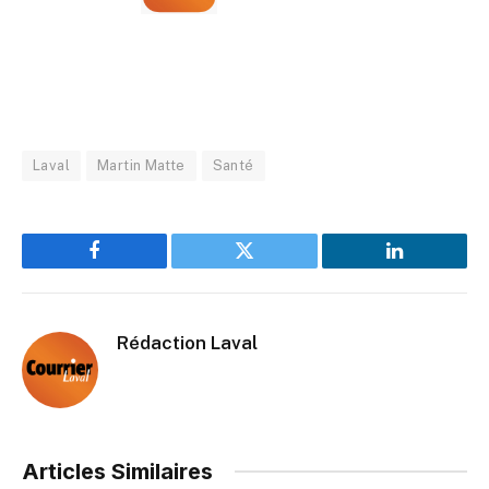
Laval
Martin Matte
Santé
Facebook
Twitter
LinkedIn
Rédaction Laval
Articles Similaires