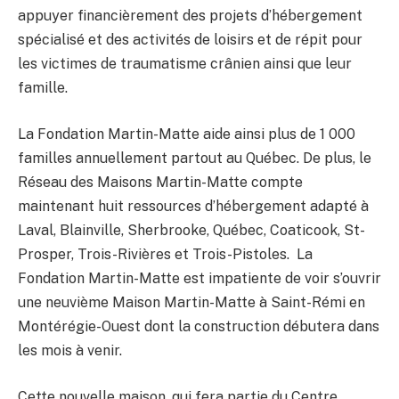
appuyer financièrement des projets d’hébergement
spécialisé et des activités de loisirs et de répit pour
les victimes de traumatisme crânien ainsi que leur
famille.
La Fondation Martin-Matte aide ainsi plus de 1 000
familles annuellement partout au Québec. De plus, le
Réseau des Maisons Martin-Matte compte
maintenant huit ressources d’hébergement adapté à
Laval, Blainville, Sherbrooke, Québec, Coaticook, St-
Prosper, Trois-Rivières et Trois-Pistoles. La
Fondation Martin-Matte est impatiente de voir s’ouvrir
une neuvième Maison Martin-Matte à Saint-Rémi en
Montérégie-Ouest dont la construction débutera dans
les mois à venir.
Cette nouvelle maison, qui fera partie du Centre