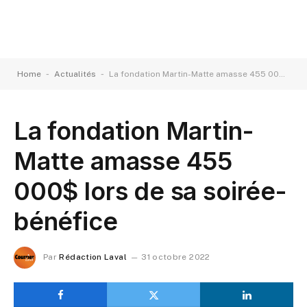
-
-
Home
Actualités
La fondation Martin-Matte amasse 455 000$ lors de sa soirée-bénéfice
La fondation Martin-
Matte amasse 455
000$ lors de sa soirée-
bénéfice
Par
Rédaction Laval
31 octobre 2022