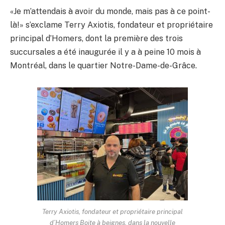
«Je m’attendais à avoir du monde, mais pas à ce point-
là!» s’exclame Terry Axiotis, fondateur et propriétaire
principal d’Homers, dont la première des trois
succursales a été inaugurée il y a à peine 10 mois à
Montréal, dans le quartier Notre-Dame-de-Grâce.
Terry Axiotis, fondateur et propriétaire principal
d’Homers Boite à beignes, dans la nouvelle