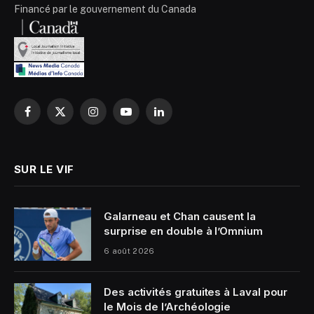
Financé par le gouvernement du Canada
Facebook
X
Instagram
YouTube
LinkedIn
(Twitter)
SUR LE VIF
Galarneau et Chan causent la
surprise en double à l’Omnium
6 août 2026
Des activités gratuites à Laval pour
le Mois de l’Archéologie