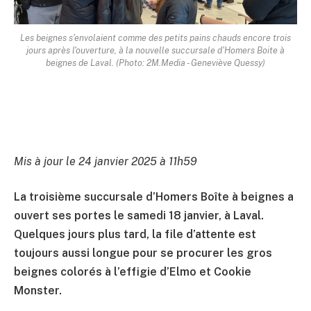
Les beignes s'envolaient comme des petits pains chauds encore trois
jours après l'ouverture, à la nouvelle succursale d'Homers Boite à
beignes de Laval. (Photo: 2M.Media - Geneviève Quessy)
Mis à jour le 24 janvier 2025 à 11h59
La troisième succursale d’Homers Boîte à beignes a
ouvert ses portes le samedi 18 janvier, à Laval.
Quelques jours plus tard, la file d’attente est
toujours aussi longue pour se procurer les gros
beignes colorés à l’effigie d’Elmo et Cookie
Monster.