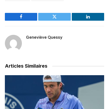
Facebook
Twitter
LinkedIn
Geneviève Quessy
Articles Similaires