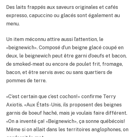
Des laits frappés aux saveurs originales et cafés
expresso, capuccino ou glacés sont également au
menu.
Un item méconnu attire aussi l’attention, le
«beignewich». Composé d’un beigne glacé coupé en
deux, le beignewich peut être garni d’oeufs et bacon,
de smoked-meat ou encore de poulet frit, fromage,
bacon, et être servis avec ou sans quartiers de
pommes de terre.
«C’est certain que c’est cochon!» confirme Terry
Axiotis. «Aux États-Unis, ils proposent des beignes
garnis de boeuf haché, mais je voulais faire différent.
«On a inventé ça! «Beignewich», ça sonne québécois!
Même si on allait dans les territoires anglophones, on