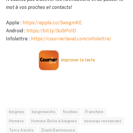
mot à vos proches et contacts!
Apple :
https://apple.co/3wsgmKE
Android :
https://bit.ly/3uGPo1D
Infolettre :
https://courrierlaval.com/infolettre/
Imprimer le texte
beignes
beignewichs
foodies
Franchise
Homers
Homers Boite à beignes
nouveau restaurant
Terry Axiotis
Zineb Benmoussa