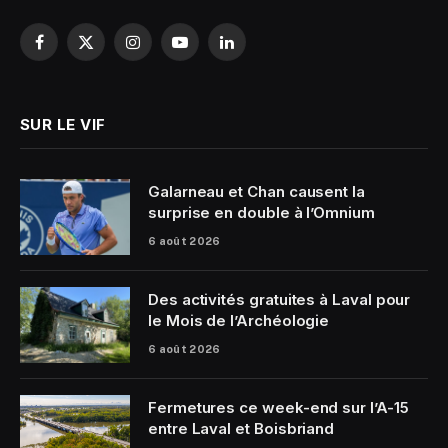
Facebook
X
Instagram
YouTube
LinkedIn
(Twitter)
SUR LE VIF
Galarneau et Chan causent la
surprise en double à l’Omnium
6 août 2026
Des activités gratuites à Laval pour
le Mois de l’Archéologie
6 août 2026
Fermetures ce week-end sur l’A-15
entre Laval et Boisbriand