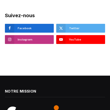
Suivez-nous
Facebook
Twitter
Instagram
YouTube
NOTRE MISSION