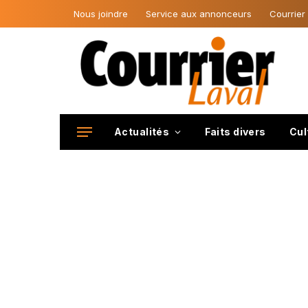
Nous joindre
Service aux annonceurs
Courrier
Actualités
Faits divers
Cul