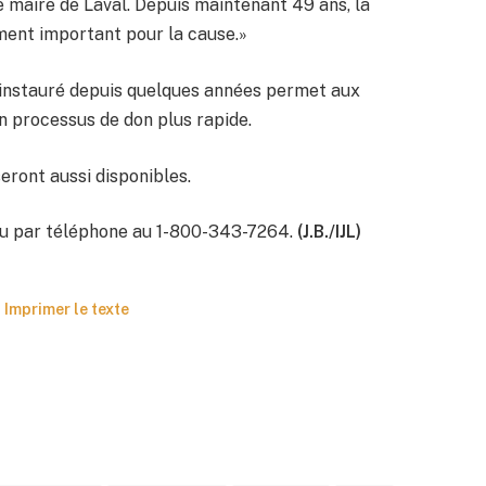
 maire de Laval. Depuis maintenant 49 ans, la
ment important pour la cause.»
 instauré depuis quelques années permet aux
un processus de don plus rapide.
eront aussi disponibles.
 ou par téléphone au 1-800-343-7264.
(J.B./IJL)
Imprimer le texte