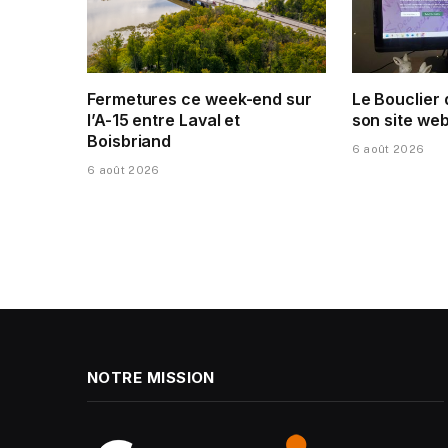
Fermetures ce week-end sur
Le Bouclier
l’A-15 entre Laval et
son site web
Boisbriand
6 août 2026
6 août 2026
NOTRE MISSION