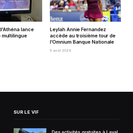
 d’Athéna lance
Leylah Annie Fernandez
 multilingue
accède au troisième tour de
l’Omnium Banque Nationale
5 août 2026
SUR LE VIF
Des activités gratuites à Laval