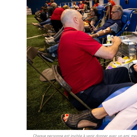
Chaque personne est invitée à venir donner avec un ami, mem