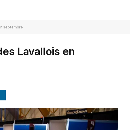
 en septembre
es Lavallois en