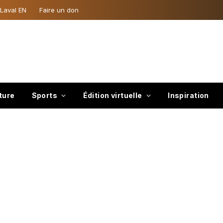
 Laval EN
Faire un don
ture
Sports
Édition virtuelle
Inspiration