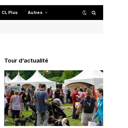
CL Plus
Autres
Tour d’actualité