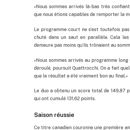
«Nous sommes arrivés là-bas très confiants
que nous étions capables de remporter la méd
Le programme court ne s’est toutefois pas 
chuté dans un saut en parallèle. Cela les
demeure pas moins qu’ils trônaient au somm
«Nous sommes arrivés au programme long un
déroulé, poursuit Quattrocchi. On a fait quel
que le résultat a été vraiment bon au final.»
Le duo a obtenu un score total de 149,87 po
qui ont cumulé 131,62 points.
Saison réussie
Ce titre canadien couronne une première ann