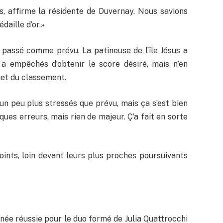
, affirme la résidente de Duvernay. Nous savions
aille d’or.»
passé comme prévu. La patineuse de l’île Jésus a
 a empêchés d’obtenir le score désiré, mais n’en
et du classement.
 peu plus stressés que prévu, mais ça s’est bien
ques erreurs, mais rien de majeur. Ç’a fait en sorte
ints, loin devant leurs plus proches poursuivants
ée réussie pour le duo formé de Julia Quattrocchi