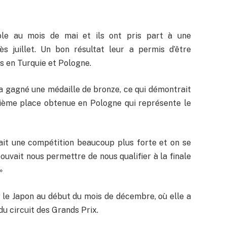
le au mois de mai et ils ont pris part à une
 juillet. Un bon résultat leur a permis d’être
s en Turquie et Pologne.
 a gagné une médaille de bronze, ce qui démontrait
trième place obtenue en Pologne qui représente le
tait une compétition beaucoup plus forte et on se
ouvait nous permettre de nous qualifier à la finale
»
r le Japon au début du mois de décembre, où elle a
du circuit des Grands Prix.