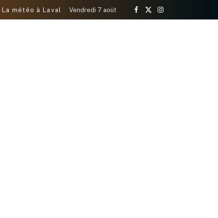
La météo à Laval
Vendredi 7 août
Facebook
X
Instagram
(Twitter)