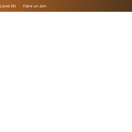
 Laval EN
Faire un don