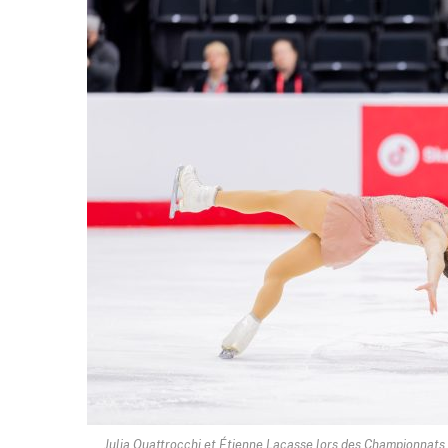
Julia Quattrocchi et Étienne Lacasse lors des Championnats 