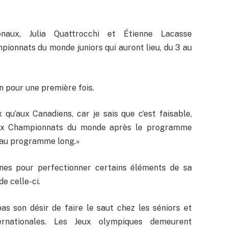
aux, Julia Quattrocchi et Étienne Lacasse
ionnats du monde juniors qui auront lieu, du 3 au
n pour une première fois.
 qu’aux Canadiens, car je sais que c’est faisable,
e aux Championnats du monde après le programme
r au programme long.»
nes pour perfectionner certains éléments de sa
de celle-ci.
s son désir de faire le saut chez les séniors et
ternationales. Les Jeux olympiques demeurent