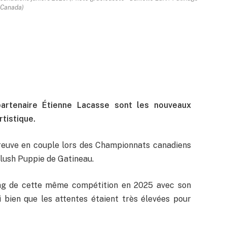
Canada)
 partenaire Étienne Lacasse sont les nouveaux
tistique.
preuve en couple lors des Championnats canadiens
 Slush Puppie de Gatineau.
ang de cette même compétition en 2025 avec son
 bien que les attentes étaient très élevées pour