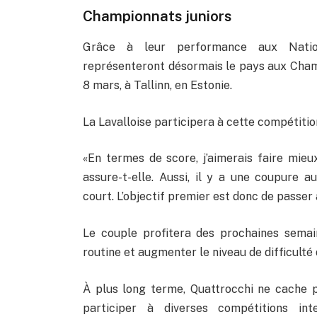
Championnats juniors
Grâce à leur performance aux Nation
représenteront désormais le pays aux Champ
8 mars, à Tallinn, en Estonie.
La Lavalloise participera à cette compétitio
«En termes de score, j’aimerais faire mieux
assure-t-elle. Aussi, il y a une coupur
court. L’objectif premier est donc de passe
Le couple profitera des prochaines semai
routine et augmenter le niveau de difficulté 
À plus long terme, Quattrocchi ne cache pa
participer à diverses compétitions in