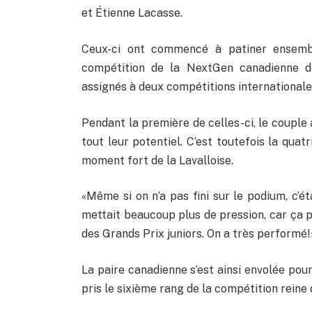
et Étienne Lacasse.
Ceux-ci ont commencé à patiner ensemb
compétition de la NextGen canadienne dès
assignés à deux compétitions internationale
Pendant la première de celles-ci, le couple
tout leur potentiel. C’est toutefois la qua
moment fort de la Lavalloise.
«Même si on n’a pas fini sur le podium, c’é
mettait beaucoup plus de pression, car ça p
des Grands Prix juniors. On a très performé!
La paire canadienne s’est ainsi envolée pou
pris le sixième rang de la compétition reine 