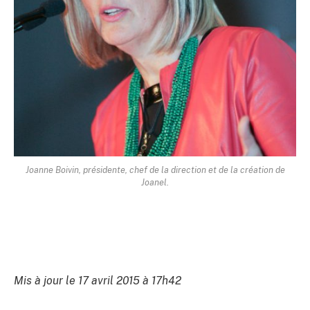
Joanne Boivin, présidente, chef de la direction et de la création de
Joanel.
Mis à jour le 17 avril 2015 à 17h42