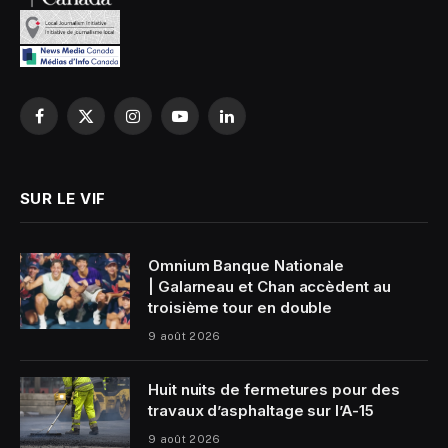
Facebook
X
Instagram
YouTube
LinkedIn
(Twitter)
SUR LE VIF
Omnium Banque Nationale
| Galarneau et Chan accèdent au
troisième tour en double
9 août 2026
Huit nuits de fermetures pour des
travaux d’asphaltage sur l’A-15
9 août 2026