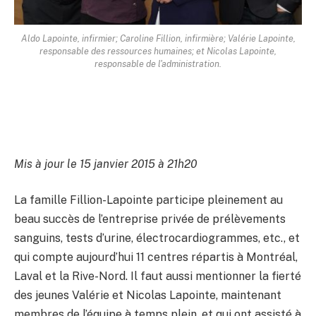
Aldo Lapointe, infirmier; Caroline Fillion, infirmière; Valérie Lapointe,
responsable des ressources humaines; et Nicolas Lapointe,
responsable de l'administration.
Mis à jour le 15 janvier 2015 à 21h20
La famille Fillion-Lapointe participe pleinement au
beau succès de l’entreprise privée de prélèvements
sanguins, tests d’urine, électrocardiogrammes, etc., et
qui compte aujourd’hui 11 centres répartis à Montréal,
Laval et la Rive-Nord. Il faut aussi mentionner la fierté
des jeunes Valérie et Nicolas Lapointe, maintenant
membres de l’équipe à temps plein, et qui ont assisté à