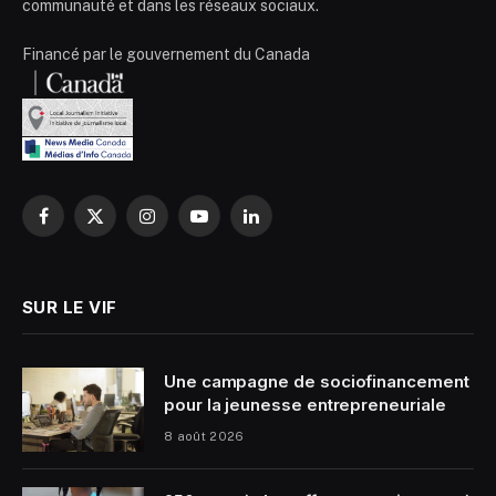
communauté et dans les réseaux sociaux.
Financé par le gouvernement du Canada
Facebook
X
Instagram
YouTube
LinkedIn
(Twitter)
SUR LE VIF
Une campagne de sociofinancement
pour la jeunesse entrepreneuriale
8 août 2026