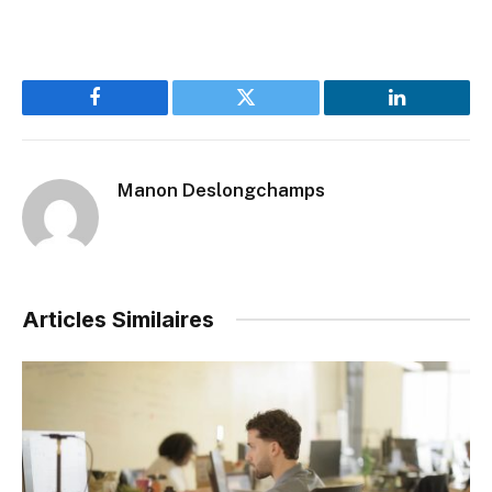
Facebook
Twitter
LinkedIn
Manon Deslongchamps
Articles Similaires