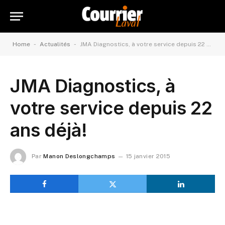
-
-
Home
Actualités
JMA Diagnostics, à votre service depuis 22 ans déjà!
JMA Diagnostics, à
votre service depuis 22
ans déjà!
Par
Manon Deslongchamps
15 janvier 2015