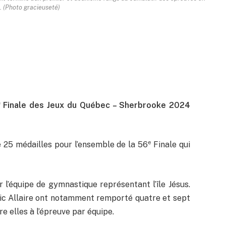
 (Photo gracieuseté)
e
Finale des Jeux du Québec – Sherbrooke 2024
e
é 25 médailles pour l’ensemble de la 56
Finale qui
l’équipe de gymnastique représentant l’île Jésus.
ic Allaire ont notamment remporté quatre et sept
re elles à l’épreuve par équipe.