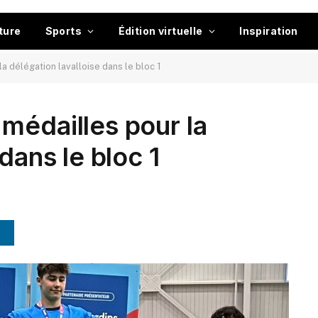
ture
Sports
Édition virtuelle
Inspiration
a délégation lavalloise dans le bloc 1
médailles pour la
dans le bloc 1