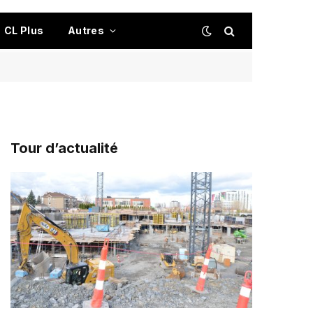
CL Plus
Autres
Tour d’actualité