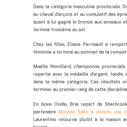
Dans la catégorie masculine provinciale, Da
au cheval d’arçons et au cumulatif des épre
quant à lui gagné le bronze aux anneaux et
terminé troisième au sol.
Chez les filles, Éliane Perreault a remport
féminine a terminé au sommet de la compéti
Maëlle Rémillard, championne provinciale j
repartie avec la médaille d’argent, tandis
dans la même catégorie. Ces résultats ont
terminer au premier rang de cette discipline
En boxe, Ovidiu Bria repart de Sherbroo
partenaire
Moussa Sako a obtenu une mé
Laurentino retourne plutôt à la maison a