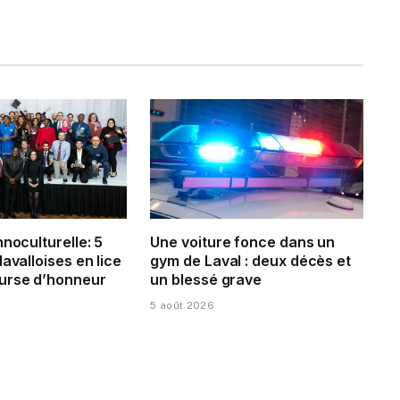
hnoculturelle: 5
Une voiture fonce dans un
lavalloises en lice
gym de Laval : deux décès et
urse d’honneur
un blessé grave
5 août 2026