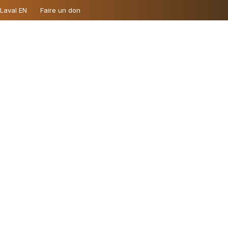
 Laval EN
Faire un don