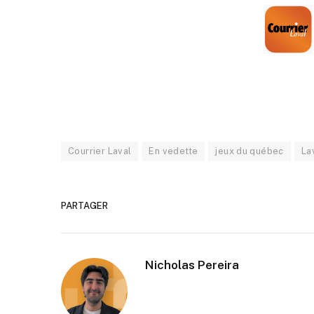
Courrier Laval
En vedette
jeux du québec
La
PARTAGER
Nicholas Pereira