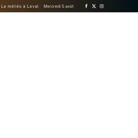
La météo à Laval
Mercredi 5 août
Facebook
X
Instagram
(Twitter)