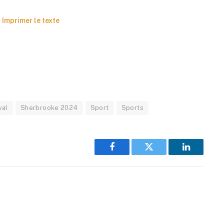
Imprimer le texte
val
Sherbrooke 2024
Sport
Sports
Facebook
Twitter
LinkedIn