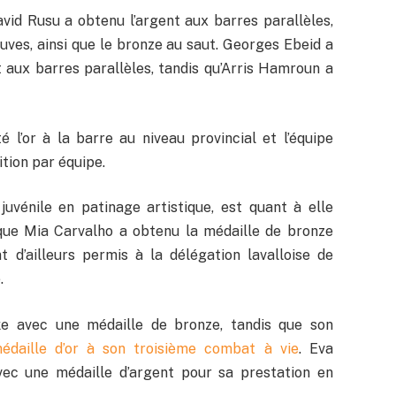
vid Rusu a obtenu l’argent aux barres parallèles,
uves, ainsi que le bronze au saut. Georges Ebeid a
 aux barres parallèles, tandis qu’Arris Hamroun a
é l’or à la barre au niveau provincial et l’équipe
tion par équipe.
uvénile en patinage artistique, est quant à elle
 que Mia Carvalho a obtenu la médaille de bronze
 d’ailleurs permis à la délégation lavalloise de
.
ke avec une médaille de bronze, tandis que son
daille d’or à son troisième combat à vie
. Eva
vec une médaille d’argent pour sa prestation en