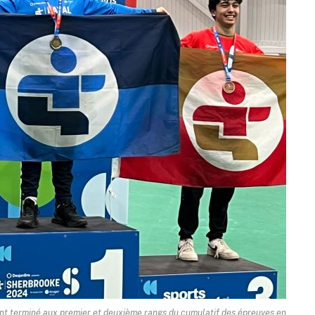
ont terminé aux premier et deuxième rangs du cumulatif des épreuves en