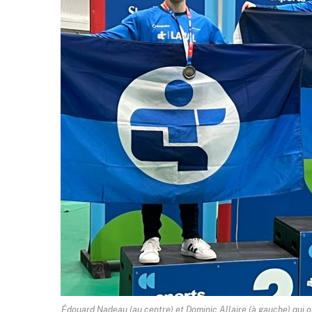
Édouard Nadeau (au centre) et Dominic Allaire (à gauche) qui 