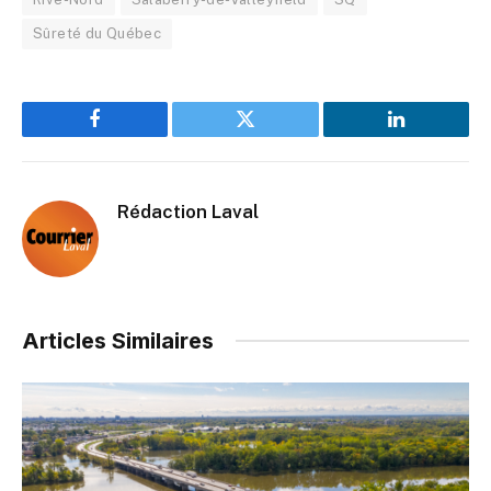
Sûreté du Québec
Facebook
Twitter
LinkedIn
Rédaction Laval
Articles Similaires