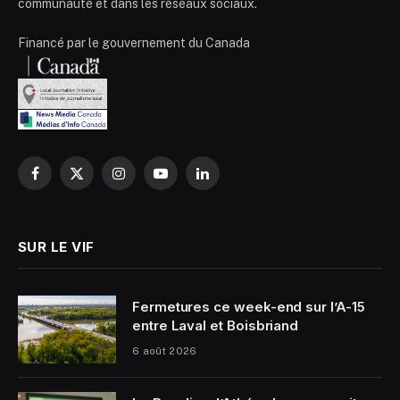
communauté et dans les réseaux sociaux.
Financé par le gouvernement du Canada
Facebook
X
Instagram
YouTube
LinkedIn
(Twitter)
SUR LE VIF
Fermetures ce week-end sur l’A-15
entre Laval et Boisbriand
6 août 2026