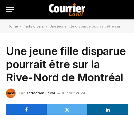
-
-
Home
Faits divers
Une jeune fille disparue pourrait être sur la Rive-Nord de Montréal
Une jeune fille disparue
pourrait être sur la
Rive-Nord de Montréal
Par
Rédaction Laval
16 août 2024