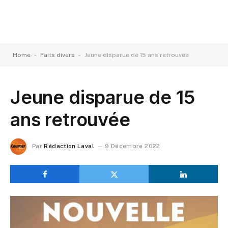
-
-
Home
Faits divers
Jeune disparue de 15 ans retrouvée
Jeune disparue de 15
ans retrouvée
Par
Rédaction Laval
9 Décembre 2022