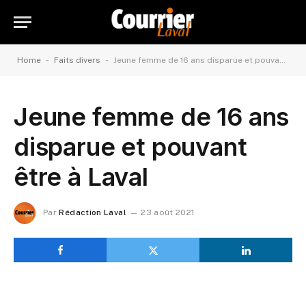
-
-
Home
Faits divers
Jeune femme de 16 ans disparue et pouvant être à Laval
Jeune femme de 16 ans
disparue et pouvant
être à Laval
Par
Rédaction Laval
23 août 2021