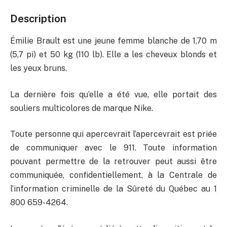
Description
Émilie Brault est une jeune femme blanche de 1,70 m
(5,7 pi) et 50 kg (110 lb). Elle a les cheveux blonds et
les yeux bruns.
La dernière fois qu’elle a été vue, elle portait des
souliers multicolores de marque Nike.
Toute personne qui apercevrait l’apercevrait est priée
de communiquer avec le 911. Toute information
pouvant permettre de la retrouver peut aussi être
communiquée, confidentiellement, à la Centrale de
l’information criminelle de la Sûreté du Québec au 1
800 659-4264.