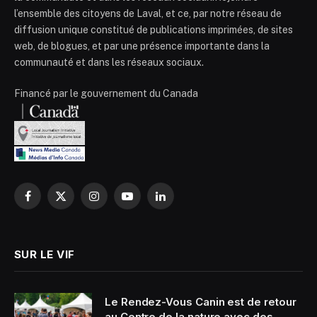
l’ensemble des citoyens de Laval, et ce, par notre réseau de
diffusion unique constitué de publications imprimées, de sites
web, de blogues, et par une présence importante dans la
communauté et dans les réseaux sociaux.
Financé par le gouvernement du Canada
Facebook
X
Instagram
YouTube
LinkedIn
(Twitter)
SUR LE VIF
Le Rendez-Vous Canin est de retour
au Centre de la nature avec des