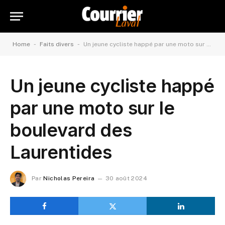
-
-
Home
Faits divers
Un jeune cycliste happé par une moto sur le boulevard des Laurentides
Un jeune cycliste happé
par une moto sur le
boulevard des
Laurentides
Par
Nicholas Pereira
30 août 2024