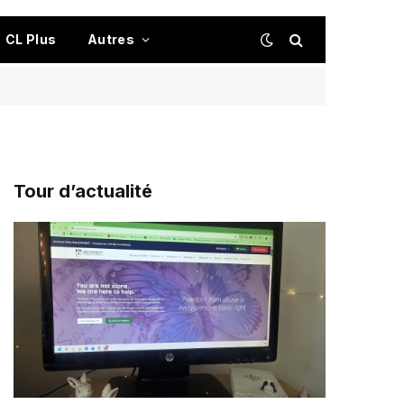
CL Plus
Autres
Tour d’actualité