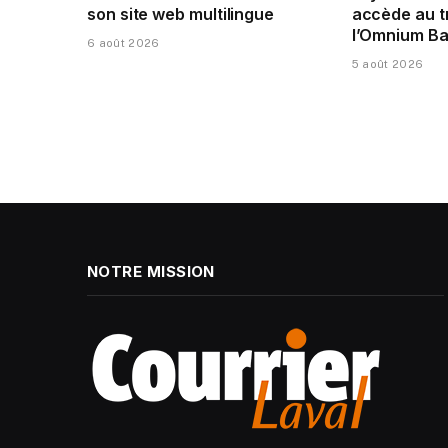
son site web multilingue
accède au t
l’Omnium Ba
6 août 2026
5 août 2026
NOTRE MISSION