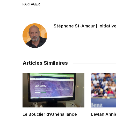
PARTAGER
Stéphane St-Amour | Initiative
Articles Similaires
Le Bouclier d’Athéna lance
Leylah Anni