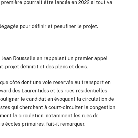
 première pourrait être lancée en 2022 si tout va
dégagée pour définir et peaufiner le projet.
nce Jean Rousselle en rappelant un premier appel
t-projet définitif et des plans et devis.
aque côté dont une voie réservée au transport en
rd des Laurentides et les rues résidentielles
ouligner le candidat en évoquant la circulation de
istes qui cherchent à court-circuiter la congestion
ement la circulation, notamment les rues de
s écoles primaires, fait-il remarquer.