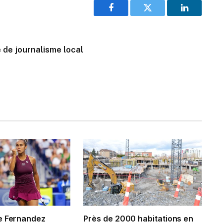
Facebook
Twitter
LinkedIn
 de journalisme local
e Fernandez
Près de 2000 habitations en