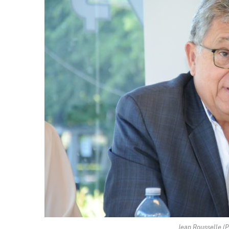
Jean Rousselle (P