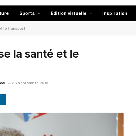
ture
Sports
Édition virtuelle
Inspiration
et le transport
e la santé et le
ocal
26 septembre 2018