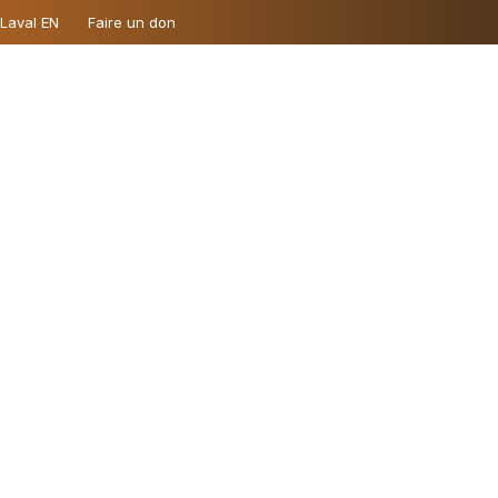
 Laval EN
Faire un don