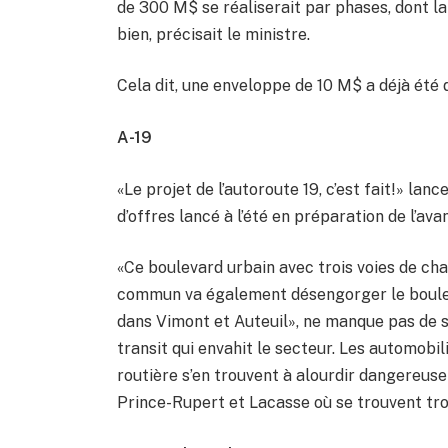
de 300 M$ se réaliserait par phases, dont la
bien, précisait le ministre.
Cela dit, une enveloppe de 10 M$ a déjà été 
A-19
«Le projet de l’autoroute 19, c’est fait!» la
d’offres lancé à l’été en préparation de l’avan
«Ce boulevard urbain avec trois voies de ch
commun va également désengorger le bouleva
dans Vimont et Auteuil», ne manque pas de s
transit qui envahit le secteur. Les automobil
routière s’en trouvent à alourdir dangereus
Prince-Rupert et Lacasse où se trouvent troi