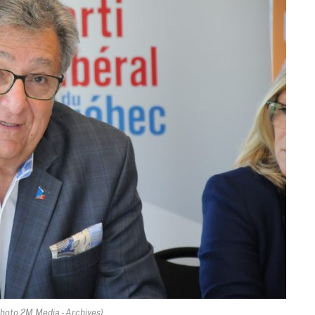
hoto 2M.Media - Archives)