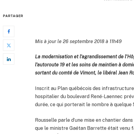
PARTAGER
Mis à jour le 26 septembre 2018 à 11h49
La modernisation et l’agrandissement de l’Hô
l’autoroute 19 et les soins de maintien à domi
sortant du comté de Vimont, le libéral Jean R
Inscrit au Plan québécois des infrastructur
hospitalier du boulevard René-Laennec prévoit
durée, ce qui porterait le nombre à quelque 
Rousselle parle d’une mise en chantier dan
que le ministre Gaétan Barrette était venu fa