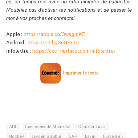
ce, en temps réel avec un ratio moindre de publicités.
N’oubliez pas d’activer les notifications et de passer le
mot à vos proches et contacts!
Apple :
https://apple.co/3wsgmKE
Android :
https://bit.ly/3uGPo1D
Infolettre :
https://courrierlaval.com/infolettre/
Imprimer le texte
AHL
Canadiens de Montréal
Courrier Laval
Hockey
Jayden Struble
LAH
Laval
Place Bell