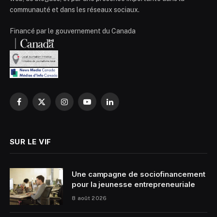
communauté et dans les réseaux sociaux.
Financé par le gouvernement du Canada
Facebook
X
Instagram
YouTube
LinkedIn
(Twitter)
SUR LE VIF
Une campagne de sociofinancement
pour la jeunesse entrepreneuriale
8 août 2026