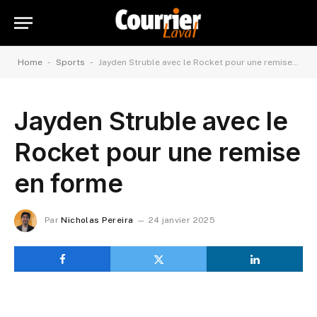
-
-
Home
Sports
Jayden Struble avec le Rocket pour une remise en forme
Jayden Struble avec le
Rocket pour une remise
en forme
Par
Nicholas Pereira
24 janvier 2025