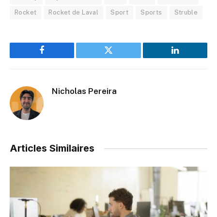
Rocket
Rocket de Laval
Sport
Sports
Struble
Facebook
Twitter
LinkedIn
Nicholas Pereira
Articles Similaires