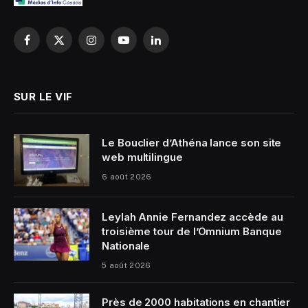
Facebook
X
Instagram
YouTube
LinkedIn
(Twitter)
SUR LE VIF
Le Bouclier d’Athéna lance son site
web multilingue
6 août 2026
Leylah Annie Fernandez accède au
troisième tour de l’Omnium Banque
Nationale
5 août 2026
Près de 2000 habitations en chantier