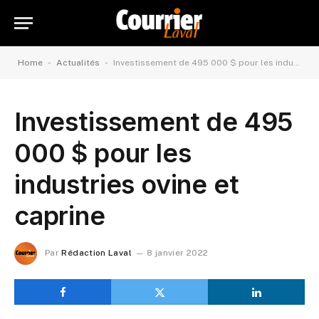
-
-
Home
Actualités
Investissement de 495 000 $ pour les industries ovine et caprine
Investissement de 495
000 $ pour les
industries ovine et
caprine
Par
Rédaction Laval
8 janvier 2022