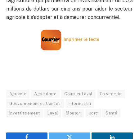
l’agriculture qui permettra un investissement de 50,3
millions de dollars sur cinq ans pour aider le secteur
agricole à s’adapter et à demeurer concurrentiel.
Imprimer le texte
Agricole
Agriculture
Courrier Laval
En vedette
Gouvernement du Canada
Information
investissement
Laval
Mouton
porc
Santé