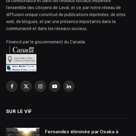
la communauté et dans les réseaux sociaux.Rejoindre
l’ensemble des citoyens de Laval, et ce, par notre réseau de
diffusion unique constitué de publications imprimées, de sites
web, de blogues, et par une présence importante dans la
communauté et dans les réseaux sociaux.
Financé par le gouvernement du Canada
Facebook
X
Instagram
YouTube
LinkedIn
(Twitter)
SUR LE VIF
Fernandez éliminée par Osaka à