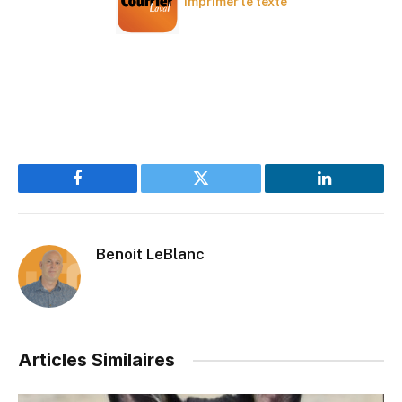
Imprimer le texte
Facebook
Twitter
LinkedIn
Benoit LeBlanc
Articles Similaires