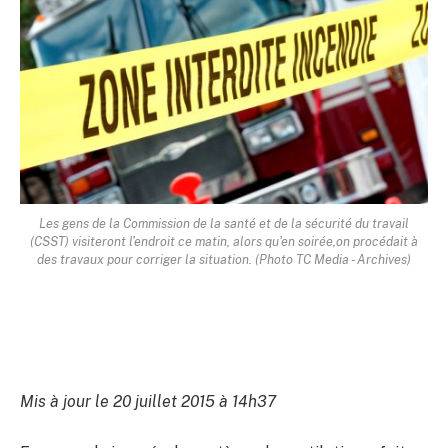
Les gens de la Commission de la santé et de la sécurité du travail
(CSST) visiteront l'endroit ce matin, alors qu'en soirée,on procédait à
des travaux pour corriger la situation. (Photo TC Media - Archives)
Mis à jour le 20 juillet 2015 à 14h37