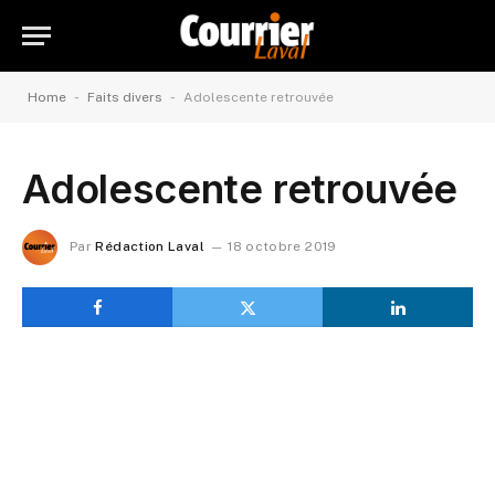
-
-
Home
Faits divers
Adolescente retrouvée
Adolescente retrouvée
Par
Rédaction Laval
18 octobre 2019