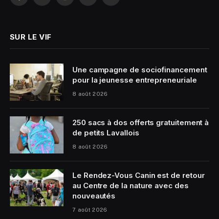
Facebook
X
Instagram
YouTube
LinkedIn
(Twitter)
SUR LE VIF
Une campagne de sociofinancement
pour la jeunesse entrepreneuriale
8 août 2026
250 sacs à dos offerts gratuitement à
de petits Lavallois
8 août 2026
Le Rendez-Vous Canin est de retour
au Centre de la nature avec des
nouveautés
7 août 2026