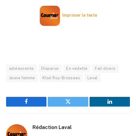
Imprimer le texte
adolescente
Disparue
En vedette
Fait divers
Jeune femme
Kloé Roy-Brosseau
Laval
Facebook
Twitter
LinkedIn
Rédaction Laval