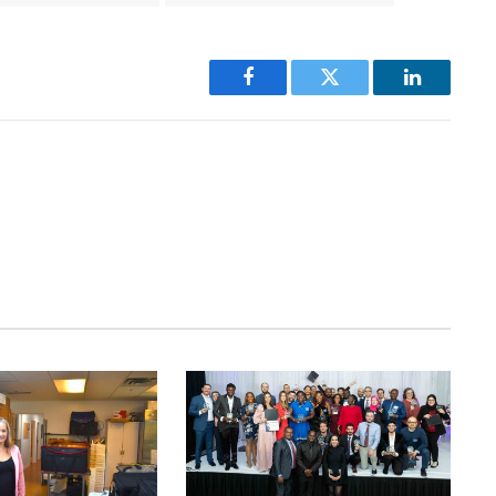
Facebook
Twitter
LinkedIn