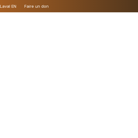
 Laval EN
Faire un don