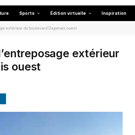
ture
Sports
Édition virtuelle
Inspiration
sage extérieur du boulevard Dagenais ouest
 d’entreposage extérieur
is ouest