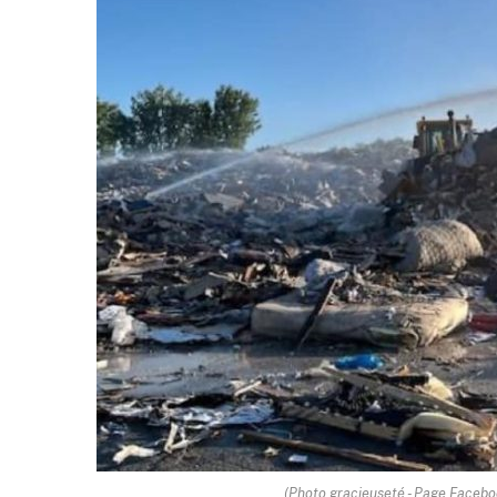
(Photo gracieuseté - Page Faceboo