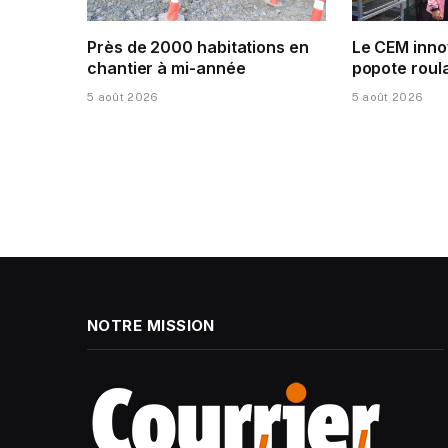
Près de 2000 habitations en
Le CEM inno
chantier à mi-année
popote roula
5 août 2026
5 août 2026
NOTRE MISSION