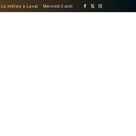
La météo à Laval
Mercredi 5 août
Facebook
X
Instagram
(Twitter)