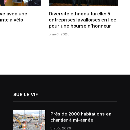
ve avec une
Diversité ethnoculturelle: 5
nte à vélo
entreprises lavalloises en lice
pour une bourse d’honneur
5 août 2026
SUR LE VIF
Près de 2000 habitations en
chantier à mi-année
5 août 2026