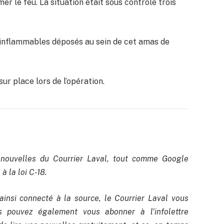
er le feu. La situation était sous contrôle trois
s inflammables déposés au sein de cet amas de
sur place lors de l’opération.
nouvelles du Courrier Laval, tout comme Google
à la loi C-18.
ainsi connecté à la source, le Courrier Laval vous
us pouvez également vous abonner à l’infolettre