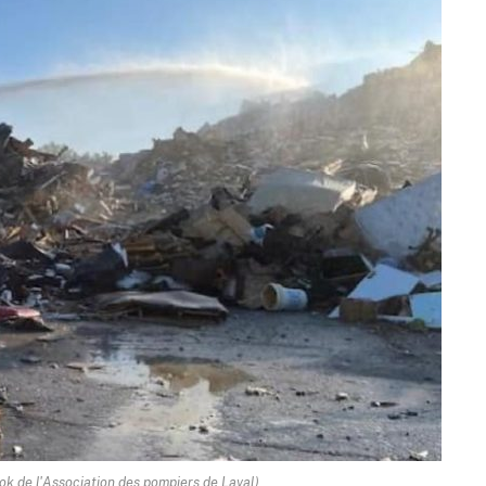
k de l'Association des pompiers de Laval)