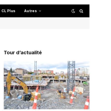
CL Plus
Autres
Tour d’actualité