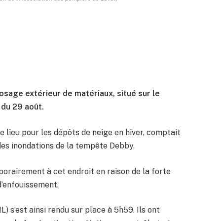
posage extérieur de matériaux, situé sur le
 du 29 août.
 lieu pour les dépôts de neige en hiver, comptait
n des inondations de la tempête Debby.
porairement à cet endroit en raison de la forte
d’enfouissement.
L) s’est ainsi rendu sur place à 5h59. Ils ont