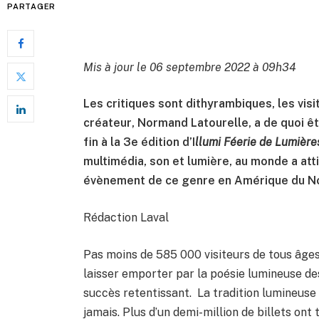
PARTAGER
Mis à jour le 06 septembre 2022 à 09h34
Les critiques sont dithyrambiques, les visi
créateur
,
Normand Latourelle,
a de quoi êt
fin à la 3e édition d’I
llumi Féerie de Lumière
multimédia, son et lumière, au monde a atti
évènement de ce genre en Amérique du N
Rédaction Laval
Pas moins de 585 000 visiteurs de tous âges
laisser emporter par la poésie lumineuse des 
succès retentissant. La tradition lumineuse
jamais. Plus d’un demi-million de billets ont