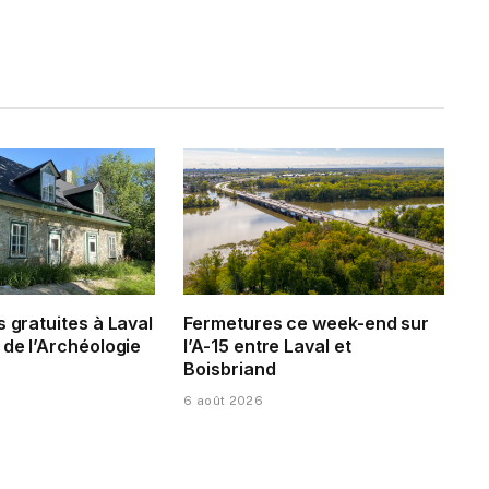
s gratuites à Laval
Fermetures ce week-end sur
 de l’Archéologie
l’A-15 entre Laval et
Boisbriand
6 août 2026