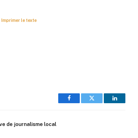
Imprimer le texte
Facebook
Twitter
LinkedIn
ive de journalisme local