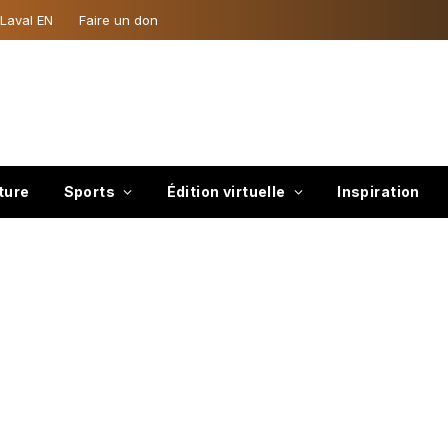
 Laval EN
Faire un don
ture
Sports
Édition virtuelle
Inspiration