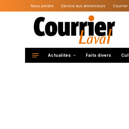
Nous joindre
Service aux annonceurs
Courrier
Actualités
Faits divers
Cul