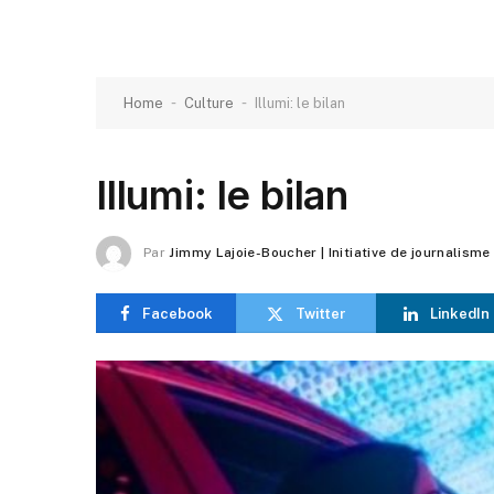
-
-
Home
Culture
Illumi: le bilan
Illumi: le bilan
Par
Jimmy Lajoie-Boucher | Initiative de journalisme
Facebook
Twitter
LinkedIn