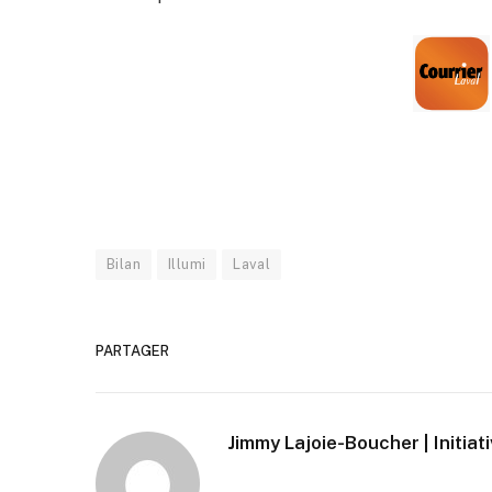
Bilan
Illumi
Laval
PARTAGER
Jimmy Lajoie-Boucher | Initiat