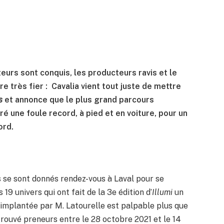
teurs sont conquis, les producteurs ravis et le
re très fier : Cavalia vient tout juste de mettre
s
et annonce que le plus grand parcours
ré une foule record, à pied et en voiture, pour un
ord.
 se sont donnés rendez-vous à Laval pour se
19 univers qui ont fait de la 3e édition d’
Illumi
un
 implantée par M. Latourelle est palpable plus que
 trouvé preneurs entre le 28 octobre 2021 et le 14