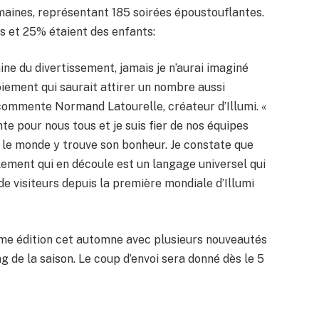
aines, représentant 185 soirées époustouflantes.
es et 25% étaient des enfants:
ine du divertissement, jamais je n’aurai imaginé
iement qui saurait attirer un nombre aussi
 commente Normand Latourelle, créateur d’Illumi. «
nte pour nous tous et je suis fier de nos équipes
ut le monde y trouve son bonheur. Je constate que
lement qui en découle est un langage universel qui
 de visiteurs depuis la première mondiale d’Illumi
ème édition cet automne avec plusieurs nouveautés
g de la saison. Le coup d’envoi sera donné dès le 5