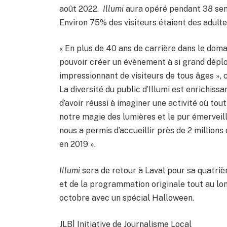
août 2022.
Illumi
aura opéré pendant 38 sem
Environ 75% des visiteurs étaient des adult
« En plus de 40 ans de carrière dans le doma
pouvoir créer un évènement à si grand déplo
impressionnant de visiteurs de tous âges »,
La diversité du public d’Illumi est enrichissa
d’avoir réussi à imaginer une activité où to
notre magie des lumières et le pur émerveil
nous a permis d’accueillir près de 2 millions
en 2019 ».
Illumi
sera de retour à Laval pour sa quatri
et de la programmation originale tout au lon
octobre avec un spécial Halloween.
JLB| Initiative de Journalisme Local