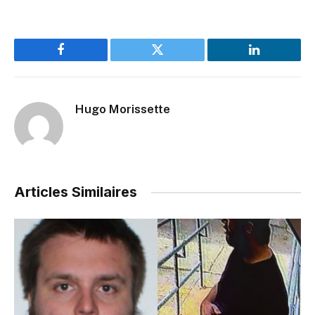
Facebook
Twitter
LinkedIn
Hugo Morissette
Articles Similaires