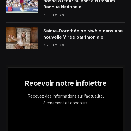
passe au tour suivant à l’Omnium
Banque Nationale
7 août 2026
Sainte-Dorothée se révèle dans une
nouvelle Virée patrimoniale
7 août 2026
Recevoir notre infolettre
Recevez des informations sur l'actualité,
événement et concours