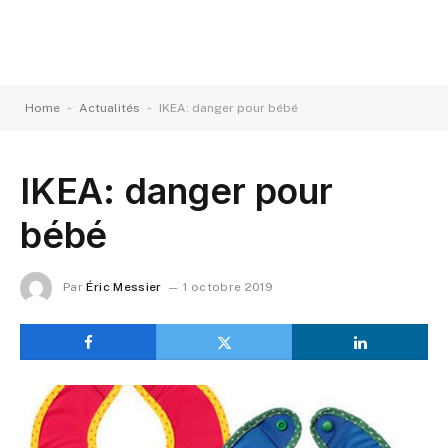
-
-
Home
Actualités
IKEA: danger pour bébé
IKEA: danger pour
bébé
Par
Éric Messier
1 octobre 2019