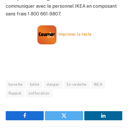
communiquer avec le personnel IKEA en composant
sans frais 1 800 661-9807.
Imprimer le texte
bavette
bébé
danger
En vedette
IKEA
Rappel
suffocation
Facebook
Twitter
LinkedIn