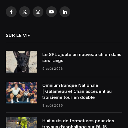
Facebook
X
Instagram
YouTube
LinkedIn
(Twitter)
SUR LE VIF
Le SPL ajoute un nouveau chien dans
ses rangs
9 août 2026
Omnium Banque Nationale
| Galarneau et Chan accèdent au
troisième tour en double
9 août 2026
Huit nuits de fermetures pour des
travaux d’asphaltage sur l’A-15