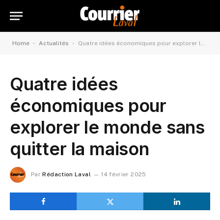
-
-
Home
Actualités
Quatre idées économiques pour explorer le monde sans quitter la maison
Quatre idées
économiques pour
explorer le monde sans
quitter la maison
Par
Rédaction Laval
14 février 2025