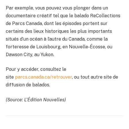
Par exemple, vous pouvez vous plonger dans un
documentaire créatif tel que le balado ReCollections
de Parcs Canada, dont les épisodes portent sur
certains des lieux historiques les plus importants
situés d’un océan à l’autre du Canada, comme la
forteresse de Louisbourg, en Nouvelle-Écosse, ou
Dawson City, au Yukon.
Pour y accéder, consultez le
site
parcs.canada.ca/retrouver
, ou tout autre site de
diffusion de balados.
(Source: L’Édition Nouvelles)