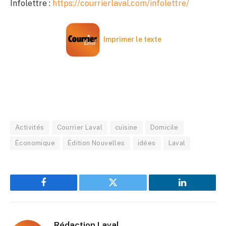
Infolettre :
https://courrierlaval.com/infolettre/
Imprimer le texte
Activités
Courrier Laval
cuisine
Domicile
Économique
Édition Nouvelles
idées
Laval
Facebook
Twitter
LinkedIn
Rédaction Laval