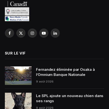
Facebook
X
Instagram
YouTube
LinkedIn
(Twitter)
SUR LE VIF
Fernandez éliminée par Osaka à
l’Omnium Banque Nationale
9 août 2026
Le SPL ajoute un nouveau chien dans
ses rangs
9 août 2026